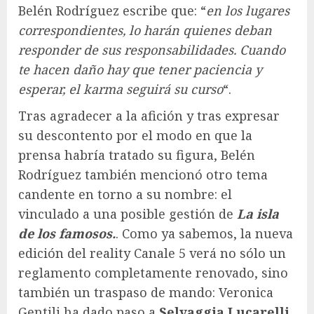
Belén Rodríguez escribe que: “
en los lugares
correspondientes, lo harán quienes deban
responder de sus responsabilidades. Cuando
te hacen daño hay que tener paciencia y
esperar, el karma seguirá su curso
“.
Tras agradecer a la afición y tras expresar
su descontento por el modo en que la
prensa habría tratado su figura, Belén
Rodríguez también mencionó otro tema
candente en torno a su nombre: el
vinculado a una posible gestión de
La isla
de los famosos.
. Como ya sabemos, la nueva
edición del reality Canale 5 verá no sólo un
reglamento completamente renovado, sino
también un traspaso de mando: Veronica
Gentili ha dado paso a
Selvaggia Lucarelli,