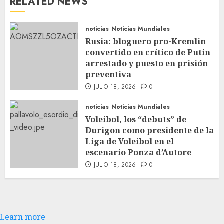
RELATED NEWS
noticias
Noticias Mundiales
Rusia: bloguero pro-Kremlin
convertido en crítico de Putin
arrestado y puesto en prisión
preventiva
JULIO 18, 2026
0
noticias
Noticias Mundiales
Voleibol, los “debuts” de
Durigon como presidente de la
Liga de Voleibol en el
escenario Ponza d’Autore
JULIO 18, 2026
0
Learn more