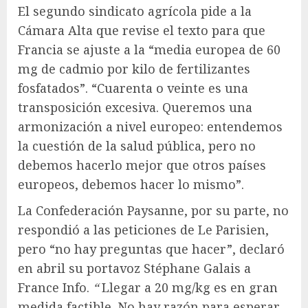
El segundo sindicato agrícola pide a la
Cámara Alta que revise el texto para que
Francia se ajuste a la “media europea de 60
mg de cadmio por kilo de fertilizantes
fosfatados”. “Cuarenta o veinte es una
transposición excesiva. Queremos una
armonización a nivel europeo: entendemos
la cuestión de la salud pública, pero no
debemos hacerlo mejor que otros países
europeos, debemos hacer lo mismo”.
La Confederación Paysanne, por su parte, no
respondió a las peticiones de Le Parisien,
pero “no hay preguntas que hacer”, declaró
en abril su portavoz Stéphane Galais a
France Info.
“
Llegar a 20 mg/kg es en gran
medida factible. No hay razón para esperar.