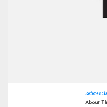
Referenci
About Th