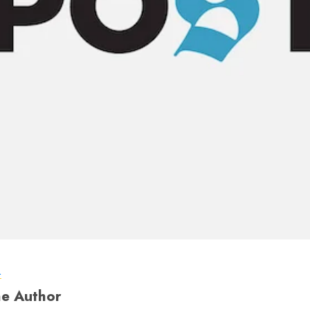
a
e Author