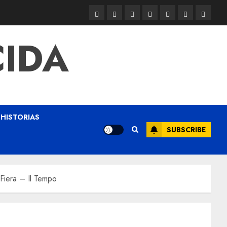
CIDA
HISTORIAS
SUBSCRIBE
 Fiera – Il Tempo