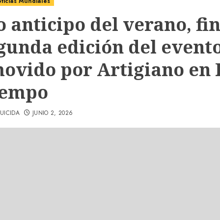
ticias Mundiales
 anticipo del verano, fin
egunda edición del event
ovido por Artigiano en 
 Tempo
UICIDA
JUNIO 2, 2026