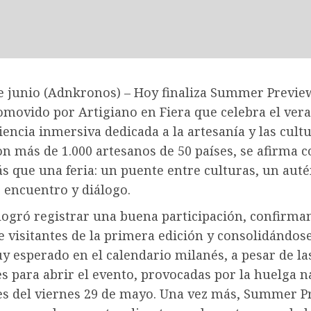
e junio (Adnkronos) – Hoy finaliza Summer Preview
omovido por Artigiano en Fiera que celebra el ver
encia inmersiva dedicada a la artesanía y las cultu
n más de 1.000 artesanos de 50 países, se afirma 
 que una feria: un puente entre culturas, un auté
 encuentro y diálogo.
logró registrar una buena participación, confirma
 visitantes de la primera edición y consolidándo
 esperado en el calendario milanés, a pesar de la
es para abrir el evento, provocadas por la huelga n
es del viernes 29 de mayo. Una vez más, Summer P