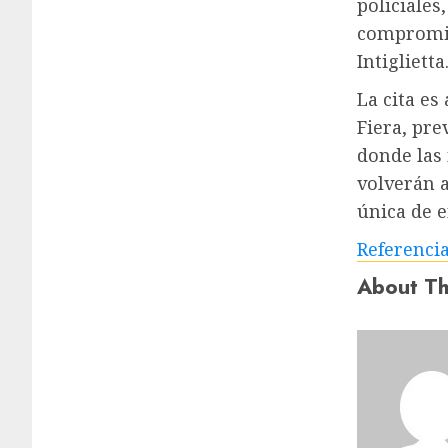
policiales
compromiso
Intiglietta
La cita es
Fiera, pre
donde las
volverán 
única de e
Referenci
About Th