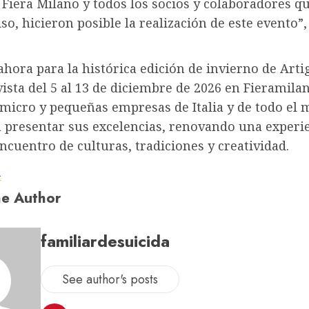
, Fiera Milano y todos los socios y colaboradores q
, hicieron posible la realización de este evento”
.
 ahora para la histórica edición de invierno de Arti
vista del 5 al 13 de diciembre de 2026 en Fieramila
 micro y pequeñas empresas de Italia y de todo el
a presentar sus excelencias, renovando una experi
ncuentro de culturas, tradiciones y creatividad.
a
e Author
familiardesuicida
See author's posts