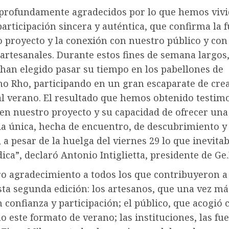
profundamente agradecidos por lo que hemos vivi
participación sincera y auténtica, que confirma la 
 proyecto y la conexión con nuestro público y con
artesanales. Durante estos fines de semana largos,
 han elegido pasar su tiempo en los pabellones de
no Rho, participando en un gran escaparate de cre
al verano. El resultado que hemos obtenido testimo
 en nuestro proyecto y su capacidad de ofrecer una
ia única, hecha de encuentro, de descubrimiento y
 a pesar de la huelga del viernes 29 lo que inevit
ica”, declaró Antonio Intiglietta, presidente de Ge.
ro agradecimiento a todos los que contribuyeron a
sta segunda edición: los artesanos, que una vez má
confianza y participación; el público, que acogió 
 este formato de verano; las instituciones, las fu