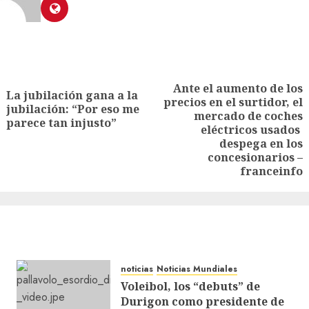
Ante el aumento de los
La jubilación gana a la
precios en el surtidor, el
jubilación: “Por eso me
mercado de coches
parece tan injusto”
eléctricos usados ​​
despega en los
concesionarios –
franceinfo
noticias
Noticias Mundiales
Voleibol, los “debuts” de
Durigon como presidente de