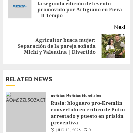
la segunda edición del evento
promovido por Artigiano en Fiera
– Il Tempo
Next
Agricultor busca mujer:
Separación de la pareja soñada
Michi y Valentina | Divertido
RELATED NEWS
noticias
Noticias Mundiales
Rusia: bloguero pro-Kremlin
convertido en crítico de Putin
arrestado y puesto en prisión
preventiva
JULIO 18, 2026
0