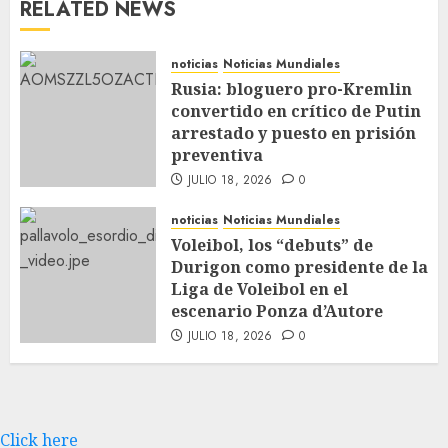
RELATED NEWS
noticias
Noticias Mundiales
Rusia: bloguero pro-Kremlin
convertido en crítico de Putin
arrestado y puesto en prisión
preventiva
JULIO 18, 2026
0
noticias
Noticias Mundiales
Voleibol, los “debuts” de
Durigon como presidente de la
Liga de Voleibol en el
escenario Ponza d’Autore
JULIO 18, 2026
0
Click here