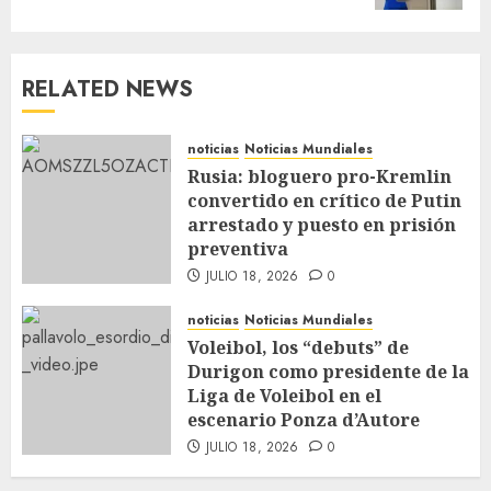
RELATED NEWS
noticias
Noticias Mundiales
Rusia: bloguero pro-Kremlin
convertido en crítico de Putin
arrestado y puesto en prisión
preventiva
JULIO 18, 2026
0
noticias
Noticias Mundiales
Voleibol, los “debuts” de
Durigon como presidente de la
Liga de Voleibol en el
escenario Ponza d’Autore
JULIO 18, 2026
0