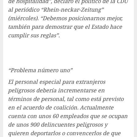
de hospitalidad”, declaró el político de la CDU
al periódico “Rhein-neckar-Zeitung”
(miércoles). “Debemos posicionarnos mejor,
también para demostrar que el Estado hace
cumplir sus reglas”.
“Problema número uno”
El personal especial para extranjeros
peligrosos debería incrementarse en
términos de personal, tal como está previsto
en el acuerdo de coalición. Actualmente
cuenta con unos 60 empleados que se ocupan
de unos 900 delincuentes peligrosos y
quieren deportarlos o convencerlos de que