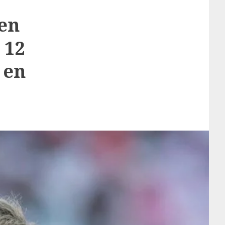
en
 12
 en