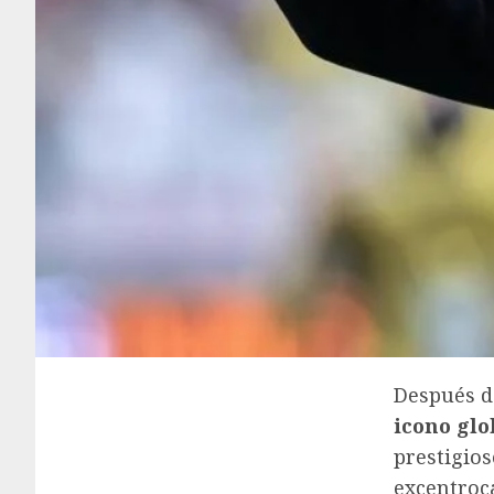
Después d
icono glo
prestigios
excentroca