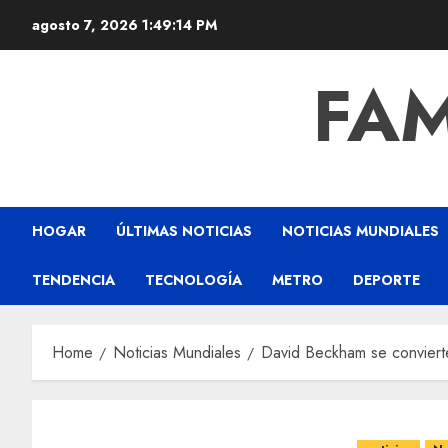
agosto 7, 2026
1:49:15 PM
FAM
HOGAR
ÚLTIMAS NOTICIAS
NOTICIAS MUNDIALES
TENDENCIA
TECNOLOGÍA
METRO
DEPORTE
Home
Noticias Mundiales
David Beckham se convierte