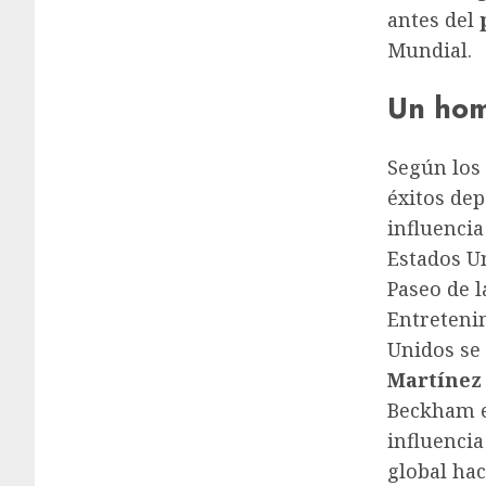
antes del
Mundial.
Un hom
Según los
éxitos dep
influenci
Estados U
Paseo de 
Entreteni
Unidos se 
Martínez
Beckham en
influencia
global hac