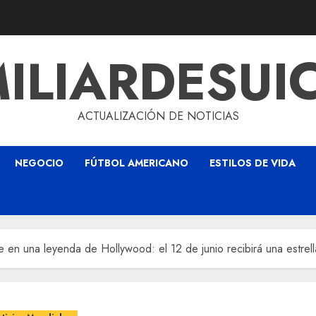
ILIARDESUI
ACTUALIZACIÓN DE NOTICIAS
NEGOCIO
FÚTBOL AMERICANO
ESTILOS DE VIDA
 en una leyenda de Hollywood: el 12 de junio recibirá una estrel