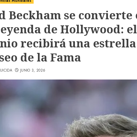
ticias Mundiales
d Beckham se convierte 
leyenda de Hollywood: el
nio recibirá una estrella
aseo de la Fama
UICIDA
JUNIO 3, 2026