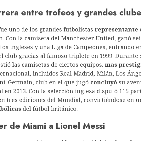
rrera entre trofeos y grandes clube
ue uno de los grandes futbolistas
representante
n. Con la camiseta del Manchester United, ganó sei
os ingleses y una Liga de Campeones, entrando en
el club gracias al famoso triplete en 1999. Durante 
istió las camisetas de ciertos equipos.
mas prestig
ernacional, incluidos Real Madrid, Milán, Los Áng
int-Germain, club en el que jugó
concluyó
su aven
l en 2013. Con la selección inglesa disputó 115 par
en tres ediciones del Mundial, convirtiéndose en u
bólicas
del fútbol británico.
er de Miami a Lionel Messi