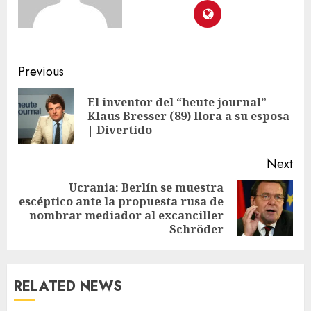
Previous
El inventor del “heute journal”
Klaus Bresser (89) llora a su esposa
| Divertido
Next
Ucrania: Berlín se muestra
escéptico ante la propuesta rusa de
nombrar mediador al excanciller
Schröder
RELATED NEWS