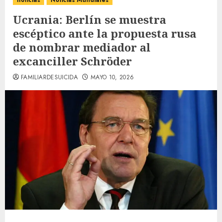
noticias
Noticias Mundiales
Ucrania: Berlín se muestra
escéptico ante la propuesta rusa
de nombrar mediador al
excanciller Schröder
FAMILIARDESUICIDA
MAYO 10, 2026