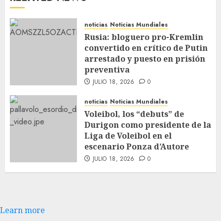
noticias
Noticias Mundiales
Rusia: bloguero pro-Kremlin
convertido en crítico de Putin
arrestado y puesto en prisión
preventiva
JULIO 18, 2026
0
noticias
Noticias Mundiales
Voleibol, los “debuts” de
Durigon como presidente de la
Liga de Voleibol en el
escenario Ponza d’Autore
JULIO 18, 2026
0
Learn more