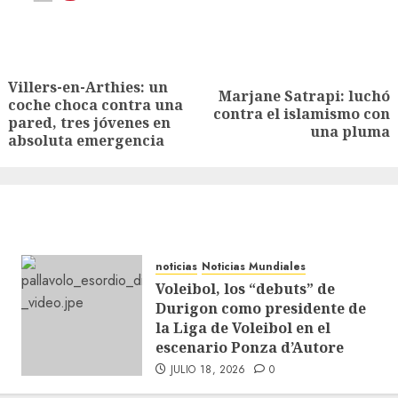
Villers-en-Arthies: un
Marjane Satrapi: luchó
coche choca contra una
contra el islamismo con
pared, tres jóvenes en
una pluma
absoluta emergencia
noticias
Noticias Mundiales
Voleibol, los “debuts” de
Durigon como presidente de
la Liga de Voleibol en el
escenario Ponza d’Autore
JULIO 18, 2026
0