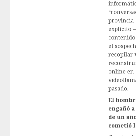
informátic
“conversa
provincia
explícito 
contenido
el sospech
recopilar 
reconstrui
online en
videollam
pasado.
El hombre
engañó a 
de un año
cometió l