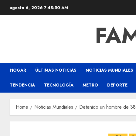
agosto 6, 2026
7:48:51 AM
FAM
HOGAR
ÚLTIMAS NOTICIAS
NOTICIAS MUNDIALES
TENDENCIA
TECNOLOGÍA
METRO
DEPORTE
Home
Noticias Mundiales
Detenido un hombre de 38 