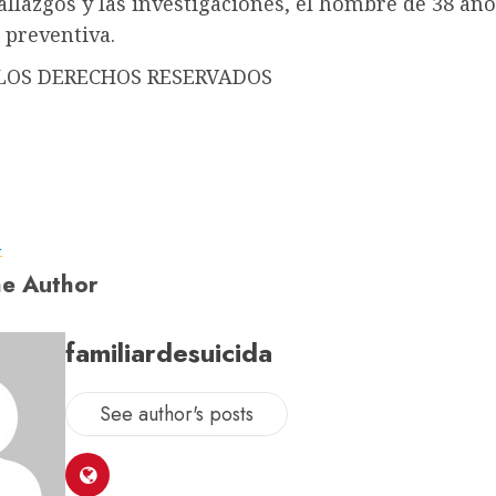
allazgos y las investigaciones, el hombre de 38 añ
 preventiva.
LOS DERECHOS RESERVADOS
a
e Author
familiardesuicida
See author's posts