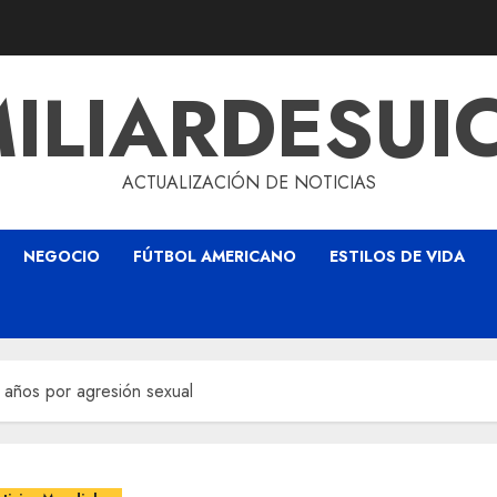
ILIARDESUI
ACTUALIZACIÓN DE NOTICIAS
NEGOCIO
FÚTBOL AMERICANO
ESTILOS DE VIDA
años por agresión sexual