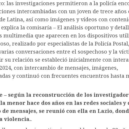
o: las investigaciones permitieron a la policía enc
ciones intercambiadas con un joven de trece años 
 de Latina, así como imágenes y vídeos con conteni
– explica la comisaría – El análisis oportuno y detal
s multimedia que aparecen en los dispositivos util
oso, realizado por especialistas de la Policía Postal
varias conversaciones entre el sospechoso y la víc
r su relación se estableció inicialmente con inter
 2024, con intercambio de mensajes, imágenes,
adas y continuó con frecuentes encuentros hasta
 – según la reconstrucción de los investigador
la menor hace dos años en las redes sociales y
 de mensajes, se reunió con ella en Lazio, don
a violencia.
.