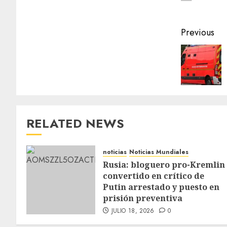
Previous
RELATED NEWS
noticias
Noticias Mundiales
Rusia: bloguero pro-Kremlin
convertido en crítico de
Putin arrestado y puesto en
prisión preventiva
JULIO 18, 2026
0