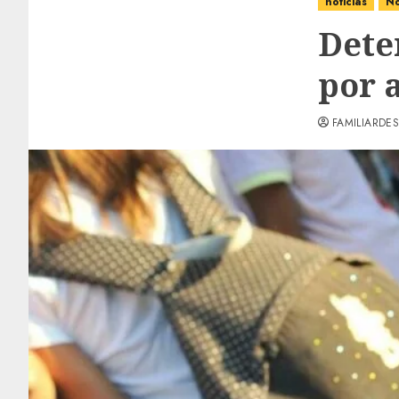
noticias
No
Dete
por 
FAMILIARDES