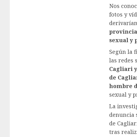
Nos conoc
fotos y v
derivaría
provincia
sexual y 
Según la f
las redes 
Cagliari 
de Caglia
hombre d
sexual y p
La investi
denuncia s
de Cagliar
tras reali