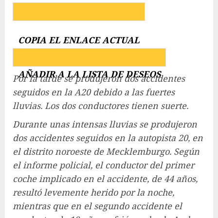
COPIA EL ENLACE ACTUAL
AÑADIR A LA LISTA DE DESEOS
Por la tarde se produjeron dos accidentes
seguidos en la A20 debido a las fuertes
lluvias. Los dos conductores tienen suerte.
Durante unas intensas lluvias se produjeron
dos accidentes seguidos en la autopista 20, en
el distrito noroeste de Mecklemburgo. Según
el informe policial, el conductor del primer
coche implicado en el accidente, de 44 años,
resultó levemente herido por la noche,
mientras que en el segundo accidente el