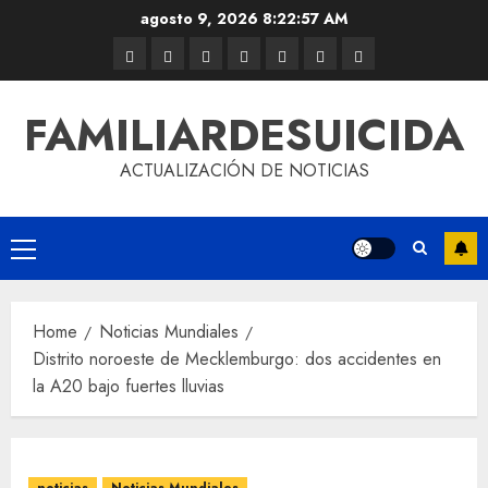
agosto 9, 2026
8:22:57 AM
FAMILIARDESUICIDA
ACTUALIZACIÓN DE NOTICIAS
Home
Noticias Mundiales
Distrito noroeste de Mecklemburgo: dos accidentes en
la A20 bajo fuertes lluvias