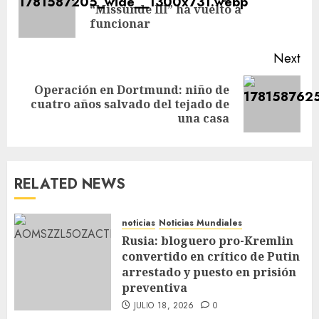
“Missunde III” ha vuelto a
funcionar
Next
Operación en Dortmund: niño de
cuatro años salvado del tejado de
una casa
RELATED NEWS
noticias
Noticias Mundiales
Rusia: bloguero pro-Kremlin
convertido en crítico de Putin
arrestado y puesto en prisión
preventiva
JULIO 18, 2026
0