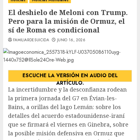
noticias
Noticias Mundiales
El deshielo de Meloni con Trump.
Pero para la misión de Ormuz, el
sí de Roma es condicional
FAMILIARDESUICIDA
JUNIO 16, 2026
ESCUCHE LA VERSIÓN EN AUDIO DEL
ARTÍCULO.
La incertidumbre y la desconfianza rodean
la primera jornada del G7 en Évian-les-
Bains, a orillas del lago Lemán: sobre los
detalles del acuerdo estadounidense-iraní
que se firmará el viernes en Ginebra, sobre
la posible misión defensiva en Ormuz que