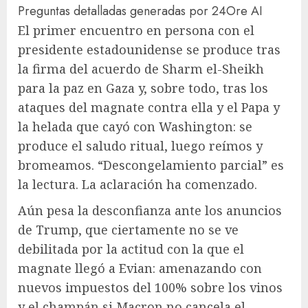
Preguntas detalladas generadas por 24Ore AI
El primer encuentro en persona con el
presidente estadounidense se produce tras
la firma del acuerdo de Sharm el-Sheikh
para la paz en Gaza y, sobre todo, tras los
ataques del magnate contra ella y el Papa y
la helada que cayó con Washington: se
produce el saludo ritual, luego reímos y
bromeamos. “Descongelamiento parcial” es
la lectura. La aclaración ha comenzado.
Aún pesa la desconfianza ante los anuncios
de Trump, que ciertamente no se ve
debilitada por la actitud con la que el
magnate llegó a Evian: amenazando con
nuevos impuestos del 100% sobre los vinos
y el champán si Macron no cancela el