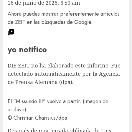
16 de junio de 2026, 6:50 am
Ahora puedes mostrar preferentemente artículos
de ZEIT en las búsquedas de Google.
yo notifico
DIE ZEIT no ha elaborado este informe. Fue
detectado automáticamente por la Agencia
de Prensa Alemana (dpa).
El “Missunde III” vuelve a partir. (imagen de
archivo)
© Christian Charisius/​dpa
Después de una parada obligada de tres