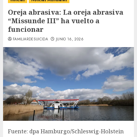
noticias
Noticias Mundiales
Oreja abrasiva: La oreja abrasiva
“Missunde III” ha vuelto a
funcionar
FAMILIARDESUICIDA
JUNIO 16, 2026
Fuente: dpa Hamburgo/Schleswig-Holstein