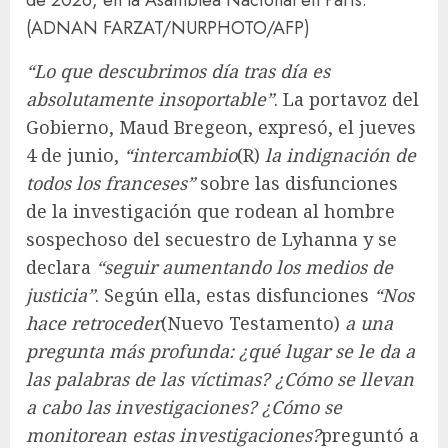
(ADNAN FARZAT/NURPHOTO/AFP)
“Lo que descubrimos día tras día es
absolutamente insoportable”
. La portavoz del
Gobierno, Maud Bregeon, expresó, el jueves
4 de junio,
“intercambio
(R)
la indignación de
todos los franceses”
sobre las disfunciones
de la investigación que rodean al hombre
sospechoso del secuestro de Lyhanna y se
declara
“seguir aumentando los medios de
justicia”
. Según ella, estas disfunciones
“Nos
hace retroceder
(Nuevo Testamento)
a una
pregunta más profunda: ¿qué lugar se le da a
las palabras de las víctimas? ¿Cómo se llevan
a cabo las investigaciones? ¿Cómo se
monitorean estas investigaciones?
preguntó a