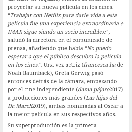
proyectar su nueva película en los cines.
“
Trabajar con Netflix para darle vida a esta
película fue una experiencia extraordinaria e
IMAX sigue siendo un socio increíble.
e”,
saludó la directora en el comunicado de
prensa, añadiendo que había “
No puedo
esperar a que el público descubra la película
en los cines.
“. Una vez actriz (
francesca ha
de
Noah Baumback), Greta Gerwig pasó
entonces detrás de la cámara, empezando
por el cine independiente (
dama pájaro
2017)
a producciones más grandes (
Las hijas del
Dr. March
2019), ambas nominadas al Oscar a
la mejor película en sus respectivos años.
Su superproducción es la primera