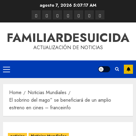
agosto 7, 2026
5:07:18 AM
FAMILIARDESUICIDA
ACTUALIZACIÓN DE NOTICIAS
Home
Noticias Mundiales
El sobrino del mago” se beneficiará de un amplio
estreno en cines – franceinfo