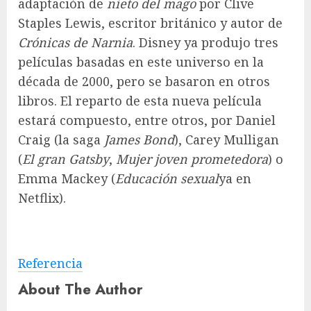
adaptación de
nieto del mago
por Clive
Staples Lewis, escritor británico y autor de
Crónicas de Narnia
. Disney ya produjo tres
películas basadas en este universo en la
década de 2000, pero se basaron en otros
libros. El reparto de esta nueva película
estará compuesto, entre otros, por Daniel
Craig (la saga
James Bond
), Carey Mulligan
(
El gran Gatsby
,
Mujer joven prometedora
) o
Emma Mackey (
Educación sexual
ya en
Netflix).
Referencia
About The Author