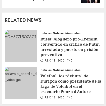
RELATED NEWS
noticias
Noticias Mundiales
Rusia: bloguero pro-Kremlin
convertido en crítico de Putin
arrestado y puesto en prisión
preventiva
JULIO 18, 2026
0
noticias
Noticias Mundiales
Voleibol, los “debuts” de
Durigon como presidente de la
Liga de Voleibol en el
escenario Ponza d’Autore
JULIO 18, 2026
0