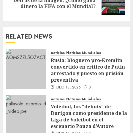
Detrás de la imagen: ¿Cómo gana
dinero la FIFA con el Mundial?
RELATED NEWS
noticias
Noticias Mundiales
Rusia: bloguero pro-Kremlin
convertido en crítico de Putin
arrestado y puesto en prisión
preventiva
JULIO 18, 2026
0
noticias
Noticias Mundiales
Voleibol, los “debuts” de
Durigon como presidente de la
Liga de Voleibol en el
escenario Ponza d’Autore