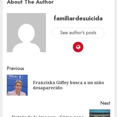
About The Author
familiardesuicida
See author's posts
Previous
Franziska Giffey busca a un niño
desaparecido
Next