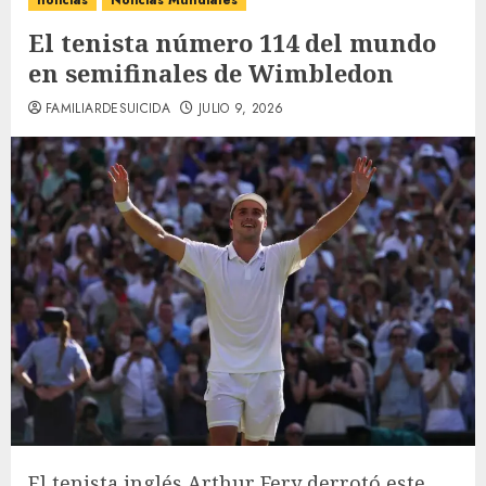
noticias
Noticias Mundiales
El tenista número 114 del mundo
en semifinales de Wimbledon
FAMILIARDESUICIDA
JULIO 9, 2026
El tenista inglés Arthur Fery derrotó este