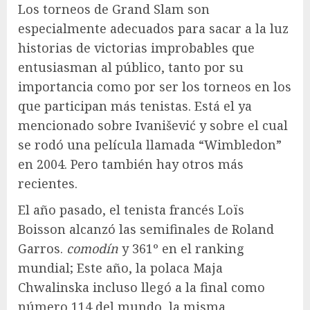
Los torneos de Grand Slam son
especialmente adecuados para sacar a la luz
historias de victorias improbables que
entusiasman al público, tanto por su
importancia como por ser los torneos en los
que participan más tenistas. Está el ya
mencionado sobre Ivanišević y sobre el cual
se rodó una película llamada “Wimbledon”
en 2004. Pero también hay otros más
recientes.
El año pasado, el tenista francés Loïs
Boisson alcanzó las semifinales de Roland
Garros.
comodín
y 361º en el ranking
mundial; Este año, la polaca Maja
Chwalinska incluso llegó a la final como
número 114 del mundo, la misma