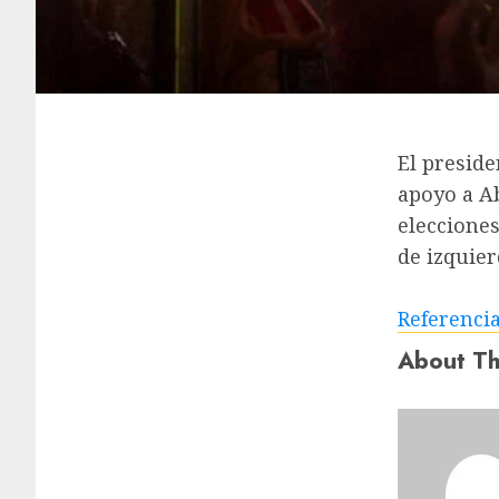
El presid
apoyo a Ab
elecciones
de izquier
Referenci
About Th