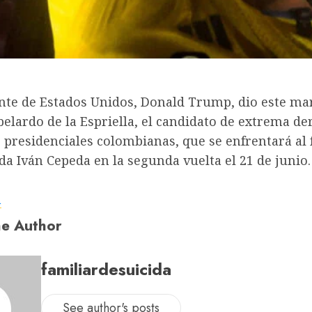
ente de Estados Unidos, Donald Trump, dio este ma
elardo de la Espriella, el candidato de extrema de
 presidenciales colombianas, que se enfrentará al 
da Iván Cepeda en la segunda vuelta el 21 de junio.
a
e Author
familiardesuicida
See author's posts