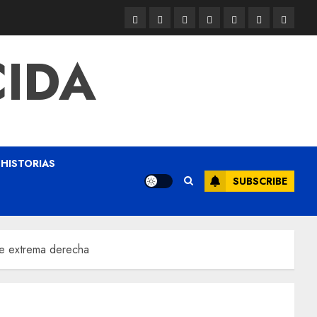
CIDA
HISTORIAS
SUBSCRIBE
de extrema derecha