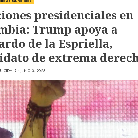
ticias Mundiales
ciones presidenciales en
mbia: Trump apoya a
ardo de la Espriella,
idato de extrema derec
UICIDA
JUNIO 3, 2026