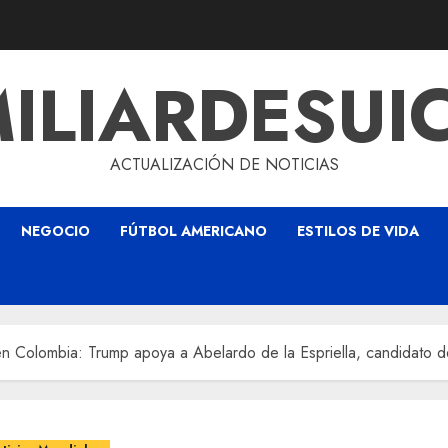
ILIARDESUI
ACTUALIZACIÓN DE NOTICIAS
NEGOCIO
FÚTBOL AMERICANO
ESTILOS DE VIDA
en Colombia: Trump apoya a Abelardo de la Espriella, candidato 