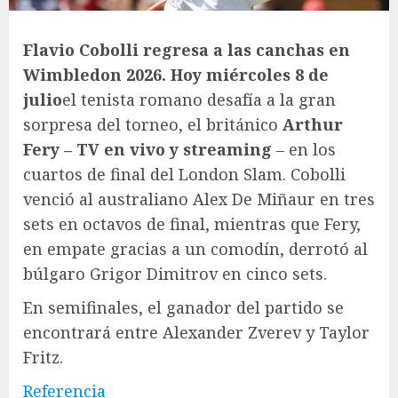
Flavio Cobolli regresa a las canchas en
Wimbledon 2026. Hoy miércoles 8 de
julio
el tenista romano desafía a la gran
sorpresa del torneo, el británico
Arthur
Fery – TV en vivo y streaming
– en los
cuartos de final del London Slam. Cobolli
venció al australiano Alex De Miñaur en tres
sets en octavos de final, mientras que Fery,
en empate gracias a un comodín, derrotó al
búlgaro Grigor Dimitrov en cinco sets.
En semifinales, el ganador del partido se
encontrará entre Alexander Zverev y Taylor
Fritz.
Referencia