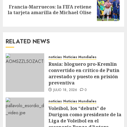
Francia-Marruecos: la FIFA retiene
la tarjeta amarilla de Michael Olise
RELATED NEWS
noticias
Noticias Mundiales
Rusia: bloguero pro-Kremlin
convertido en crítico de Putin
arrestado y puesto en prisión
preventiva
JULIO 18, 2026
0
noticias
Noticias Mundiales
Voleibol, los “debuts” de
Durigon como presidente de la
Liga de Voleibol en el
escenario Ponza d’Autore