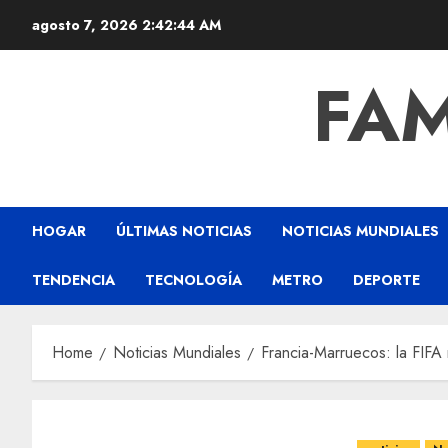
agosto 7, 2026
2:42:45 AM
FAM
HOGAR
ÚLTIMAS NOTICIAS
NOTICIAS MUNDIALES
TENDENCIA
TECNOLOGÍA
METRO
DEPORTE
Home
Noticias Mundiales
Francia-Marruecos: la FIFA r