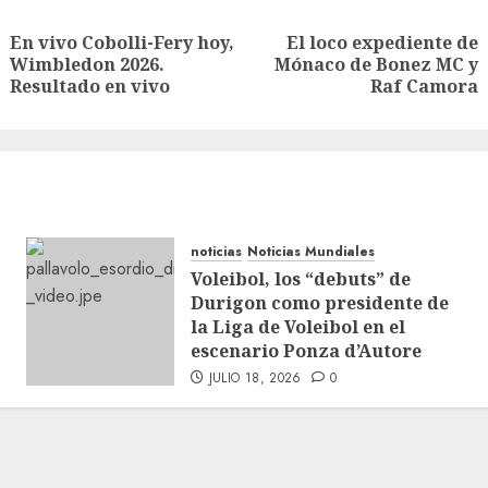
En vivo Cobolli-Fery hoy,
El loco expediente de
Wimbledon 2026.
Mónaco de Bonez MC y
Resultado en vivo
Raf Camora
noticias
Noticias Mundiales
Voleibol, los “debuts” de
Durigon como presidente de
la Liga de Voleibol en el
escenario Ponza d’Autore
JULIO 18, 2026
0