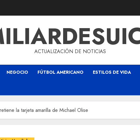
ILIARDESUI
ACTUALIZACIÓN DE NOTICIAS
NEGOCIO
FÚTBOL AMERICANO
ESTILOS DE VIDA
etiene la tarjeta amarilla de Michael Olise