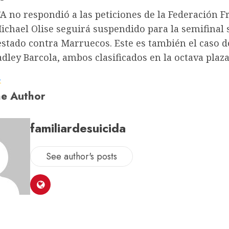
FA no respondió a las peticiones de la Federación F
ichael Olise seguirá suspendido para la semifinal s
stado contra Marruecos. Este es también el caso 
dley Barcola, ambos clasificados en la octava plaza
a
e Author
familiardesuicida
See author's posts