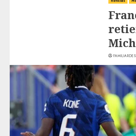
noticias
No
Fran
retie
Mich
FAMILIARDES