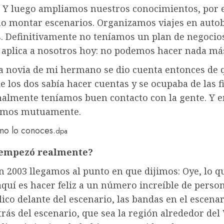
? Y luego ampliamos nuestros conocimientos, por 
o montar escenarios. Organizamos viajes en autob
. Definitivamente no teníamos un plan de negocios
e aplica a nosotros hoy: no podemos hacer nada má
a novia de mi hermano se dio cuenta entonces de 
 los dos sabía hacer cuentas y se ocupaba de las f
almente teníamos buen contacto con la gente. Y 
amos mutuamente.
o lo conoces.
dpa
empezó realmente?
 2003 llegamos al punto en que dijimos: Oye, lo q
quí es hacer feliz a un número increíble de perso
lico delante del escenario, las bandas en el escenar
rás del escenario, que sea la región alrededor del