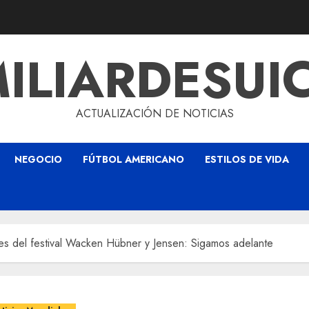
ILIARDESUI
ACTUALIZACIÓN DE NOTICIAS
NEGOCIO
FÚTBOL AMERICANO
ESTILOS DE VIDA
res del festival Wacken Hübner y Jensen: Sigamos adelante