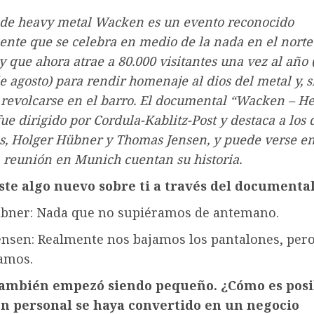
l de heavy metal Wacken es un evento reconocido
te que se celebra en medio de la nada en el norte
 que ahora atrae a 80.000 visitantes una vez al año 
de agosto) para rendir homenaje al dios del metal y, s
 revolcarse en el barro. El documental “Wacken – He
fue dirigido por Cordula-Kablitz-Post y destaca a los 
s, Holger Hübner y Thomas Jensen, y puede verse e
 reunión en Munich cuentan su historia.
te algo nuevo sobre ti a través del documenta
bner: Nada que no supiéramos de antemano.
nsen: Realmente nos bajamos los pantalones, pero 
amos.
ambién empezó siendo pequeño. ¿Cómo es posi
n personal se haya convertido en un negocio