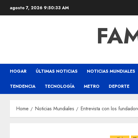
agosto 7, 2026
9:50:34 AM
FAM
HOGAR
ÚLTIMAS NOTICIAS
NOTICIAS MUNDIALES
TENDENCIA
TECNOLOGÍA
METRO
DEPORTE
Home
Noticias Mundiales
Entrevista con los fundado