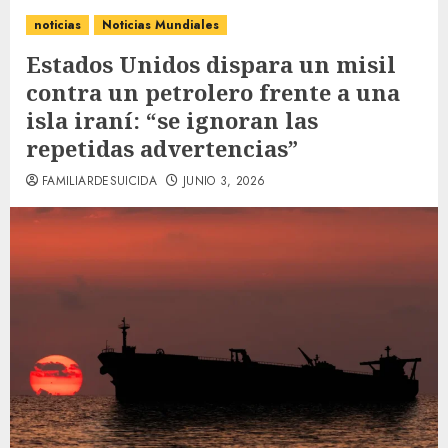
noticias
Noticias Mundiales
Estados Unidos dispara un misil
contra un petrolero frente a una
isla iraní: “se ignoran las
repetidas advertencias”
FAMILIARDESUICIDA
JUNIO 3, 2026