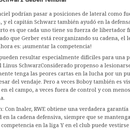
ciel podrían pasar a posiciones de lateral como fu
, y el capitán Schwarz también ayudó en la defensa
erto es que cada uno tiene su fuerza de libertador f
Dado que Gerber está reorganizando su cadena, el 
ahora es: ¡aumentar la competencia!
pueden resultar especialmente difíciles para una 
il Linus Schwarz
Considerado propenso a lesionarse
ente tenga las peores cartas en la lucha por un p
pesar del vendaje. Pero a veces Boboy también es v
 en el campo, a veces fuera de control y con meno
a.
n: Con Inaler, RWE obtiene una verdadera garantía
ad en la cadena defensiva, siempre que se manteng
 competencia en la liga Y en el club puede vestirse