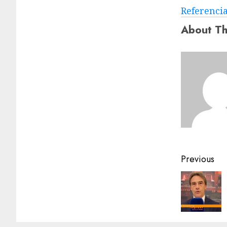
Referenci
About Th
Previous