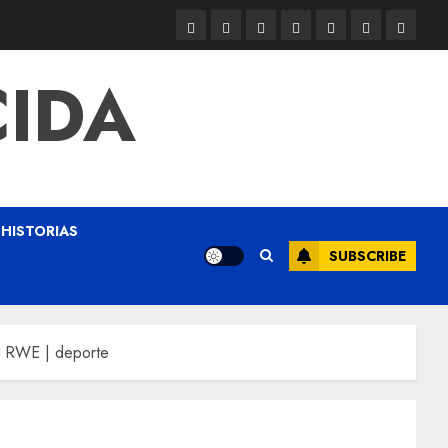
CIDA
HISTORIAS
SUBSCRIBE
en RWE | deporte