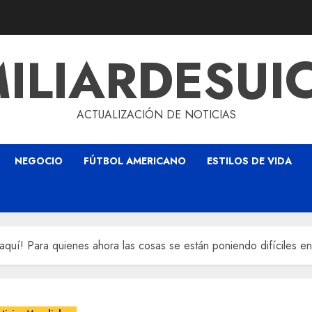
ILIARDESUI
ACTUALIZACIÓN DE NOTICIAS
NEGOCIO
FÚTBOL AMERICANO
ESTILOS DE VIDA
r aquí! Para quienes ahora las cosas se están poniendo difíciles 