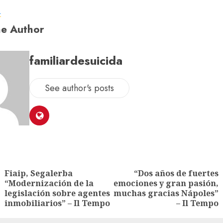
a
e Author
familiardesuicida
See author's posts
Fiaip, Segalerba
“Dos años de fuertes
“Modernización de la
emociones y gran pasión,
legislación sobre agentes
muchas gracias Nápoles”
inmobiliarios” – Il Tempo
– Il Tempo