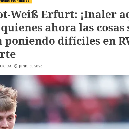
ticias Mundiales
ot-Weiß Erfurt: ¡Inaler a
 quienes ahora las cosas 
n poniendo difíciles en 
rte
UICIDA
JUNIO 3, 2026