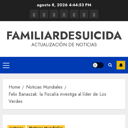
agosto 8, 2026
4:44:54 PM
FAMILIARDESUICIDA
ACTUALIZACIÓN DE NOTICIAS
Home
Noticias Mundiales
Felix Banaszak: la Fiscalía investiga al líder de Los
Verdes