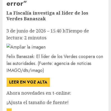
error”
La Fiscalía investiga al líder de los
Verdes Banaszak
3 de junio de 2026 – 15.40 h
Tiempo de
lectura: 2 minutos
Felix Banaszak: El líder de los Verdes coopera con
las autoridades.
(Fuente: agencia de noticias
IMAGO/dts/imago)
LEER EN VOZ ALTA
Ahora novedades en t-online:
¡Ajusta el tamaño de fuente!