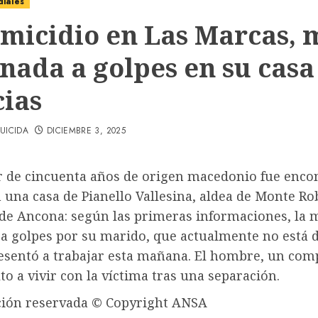
diales
emicidio en Las Marcas, 
nada a golpes en su casa 
cias
UICIDA
DICIEMBRE 3, 2025
 de cincuenta años de origen macedonio fue enco
una casa de Pianello Vallesina, aldea de Monte Ro
 de Ancona: según las primeras informaciones, la 
 a golpes por su marido, que actualmente no está 
resentó a trabajar esta mañana. El hombre, un comp
to a vivir con la víctima tras una separación.
ión reservada © Copyright ANSA