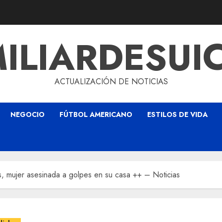
ILIARDESUI
ACTUALIZACIÓN DE NOTICIAS
NEGOCIO
FÚTBOL AMERICANO
ESTILOS DE VIDA
, mujer asesinada a golpes en su casa ++ – Noticias