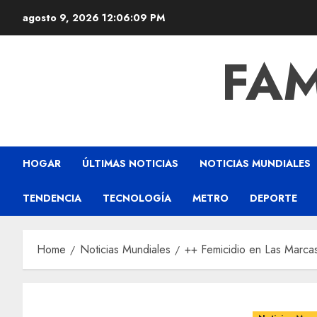
agosto 9, 2026
12:06:09 PM
FAM
HOGAR
ÚLTIMAS NOTICIAS
NOTICIAS MUNDIALES
TENDENCIA
TECNOLOGÍA
METRO
DEPORTE
Home
Noticias Mundiales
++ Femicidio en Las Marcas