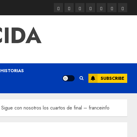
CIDA
HISTORIAS
SUBSCRIBE
 Sigue con nosotros los cuartos de final – franceinfo