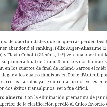
 tipo de oportunidades que no querrás perder. Des
ner abandonó el ranking, Félix Auger-Aliassime (2
 y Flavio Cobolli (24 años, 14º) ven una oportunid
a su primera final de Grand Slam. Los dos hombres
n en los cuartos de final de Roland-Garros el miér
 llegar a los cuatro finalistas en Porte d’Auteuil p
 carreras. Los dos ya se enfrentaron dos veces en el
or dos éxitos transalpinos. Pero fue difícil.
ro abierto.
Con la eliminación prematura de Janni
uperior de la clasificación perdió al único favorito 