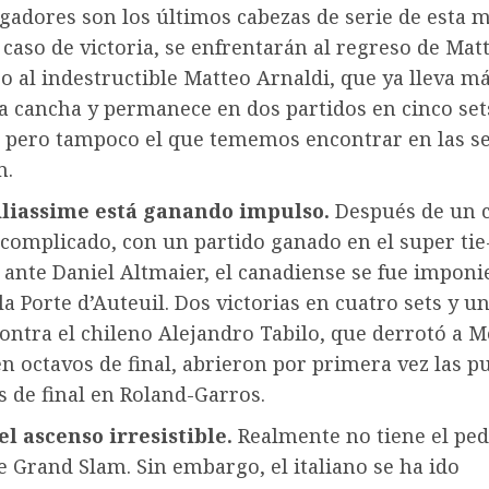
gadores son los últimos cabezas de serie de esta m
n caso de victoria, se enfrentarán al regreso de Mat
 o al indestructible Matteo Arnaldi, que ya lleva m
a cancha y permanece en dos partidos en cinco set
, pero tampoco el que tememos encontrar en las s
m.
liassime está ganando impulso.
Después de un 
complicado, con un partido ganado en el super tie
 ante Daniel Altmaier, el canadiense se fue impon
la Porte d’Auteuil. Dos victorias en cuatro sets y un
contra el chileno Alejandro Tabilo, que derrotó a M
 octavos de final, abrieron por primera vez las p
s de final en Roland-Garros.
 el ascenso irresistible.
Realmente no tiene el ped
de Grand Slam. Sin embargo, el italiano se ha ido