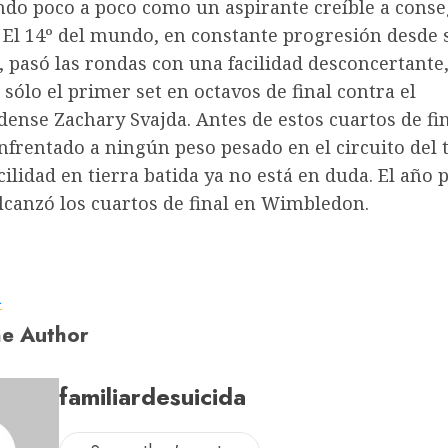
ndo poco a poco como un aspirante creíble a conse
 El 14º del mundo, en constante progresión desde 
o, pasó las rondas con una facilidad desconcertante
sólo el primer set en octavos de final contra el
ense Zachary Svajda. Antes de estos cuartos de fi
nfrentado a ningún peso pesado en el circuito del 
cilidad en tierra batida ya no está en duda. El año 
lcanzó los cuartos de final en Wimbledon.
a
e Author
familiardesuicida