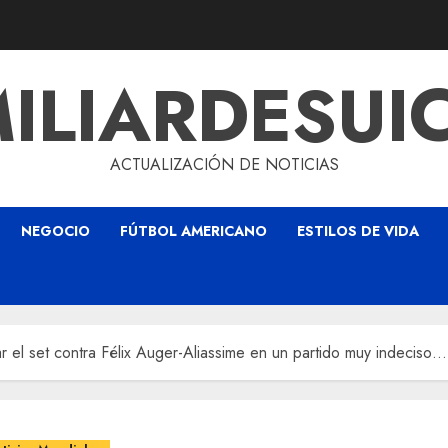
ILIARDESUI
ACTUALIZACIÓN DE NOTICIAS
NEGOCIO
FÚTBOL AMERICANO
ESTILOS DE VIDA
ar el set contra Félix Auger-Aliassime en un partido muy indeciso…