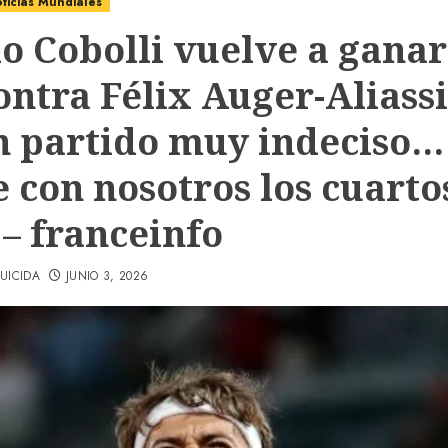
ticias Mundiales
o Cobolli vuelve a ganar
contra Félix Auger-Alias
n partido muy indeciso…
e con nosotros los cuarto
 – franceinfo
UICIDA
JUNIO 3, 2026