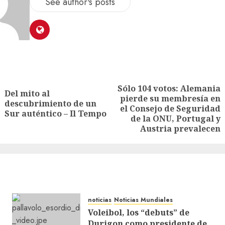
See author's posts
Sólo 104 votos: Alemania
Del mito al
pierde su membresía en
descubrimiento de un
el Consejo de Seguridad
Sur auténtico – Il Tempo
de la ONU, Portugal y
Austria prevalecen
noticias
Noticias Mundiales
Voleibol, los “debuts” de
Durigon como presidente de