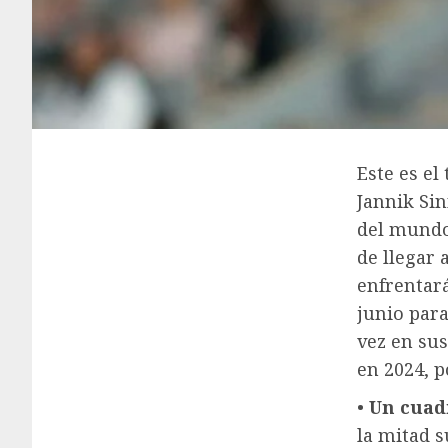
Este es el
Jannik Sin
del mundo)
de llegar 
enfrentará
junio para
vez en sus
en 2024, p
•
Un cuad
la mitad s