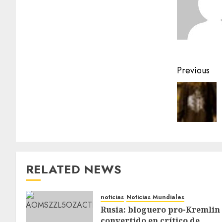
Previous
RELATED NEWS
noticias
Noticias Mundiales
Rusia: bloguero pro-Kremlin
convertido en crítico de