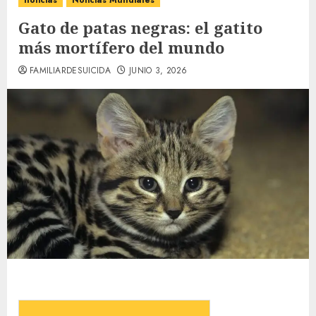
noticias
Noticias Mundiales
Gato de patas negras: el gatito
más mortífero del mundo
FAMILIARDESUICIDA
JUNIO 3, 2026