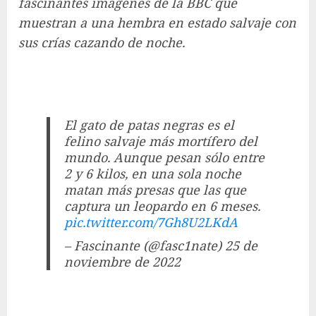
fascinantes imágenes de la BBC que
muestran a una hembra en estado salvaje con
sus crías cazando de noche.
El gato de patas negras es el
felino salvaje más mortífero del
mundo. Aunque pesan sólo entre
2 y 6 kilos, en una sola noche
matan más presas que las que
captura un leopardo en 6 meses.
pic.twitter.com/7Gh8U2LKdA
– Fascinante (@fasc1nate) 25 de
noviembre de 2022