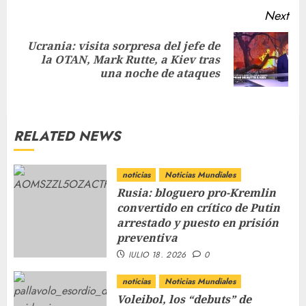
Next
Ucrania: visita sorpresa del jefe de
la OTAN, Mark Rutte, a Kiev tras
una noche de ataques
RELATED NEWS
noticias
Noticias Mundiales
Rusia: bloguero pro-Kremlin
convertido en crítico de Putin
arrestado y puesto en prisión
preventiva
JULIO 18, 2026
0
noticias
Noticias Mundiales
Voleibol, los “debuts” de