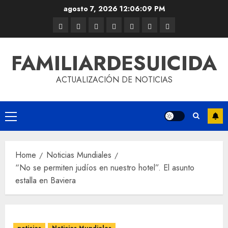
agosto 7, 2026
12:06:09 PM
FAMILIARDESUICIDA
ACTUALIZACIÓN DE NOTICIAS
Home
Noticias Mundiales
“No se permiten judíos en nuestro hotel”. El asunto
estalla en Baviera