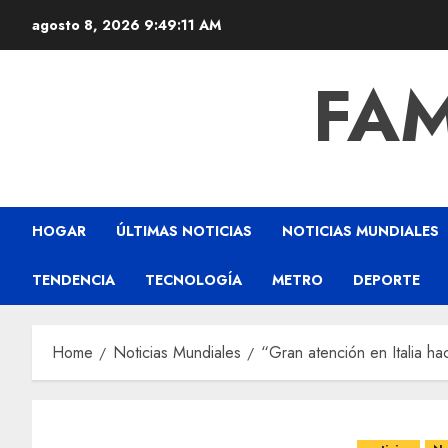
agosto 8, 2026
9:49:11 AM
FAM
HOGAR
ÚLTIMAS NOTICIAS
NOTICIAS MUNDIALES
TENDENCIA
TECNOLOGÍA
METRO
DEPORTE
Home
Noticias Mundiales
“Gran atención en Italia h