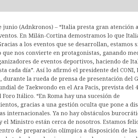
 junio (Adnkronos) – “Italia presta gran atención a
ventos. En Milán-Cortina demostramos lo que Itali
Gracias a los eventos que se desarrollan, estamos 
 que nos convierte en protagonistas, ganando med
anizadores de eventos deportivos, haciendo de Ita
ta cada día”. Así lo afirmó el presidente del CONI,
, durante la rueda de prensa de presentación del 
dial de Taekwondo en el Ara Pacis, prevista del 4
l Foro Itálico. “En Roma hay una sucesión de
entos, gracias a una gestión oculta que pone a di
as internacionales. Ya no hay obstáculos burocrátic
 el Ministro están cerca de nosotros. Estamos feli
entro de preparación olímpica a disposición de las