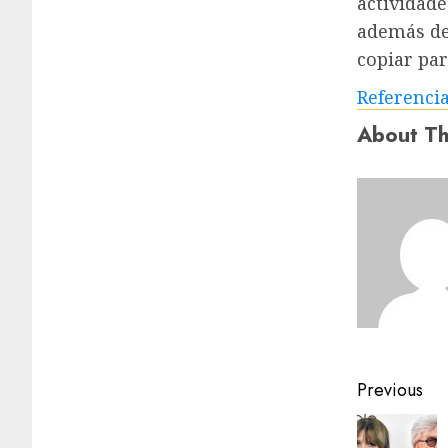
actividade
además de
copiar par
Referenci
About Th
Previous