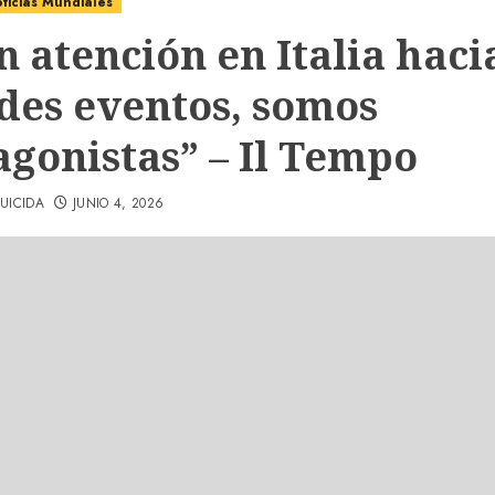
ticias Mundiales
 atención en Italia haci
des eventos, somos
agonistas” – Il Tempo
UICIDA
JUNIO 4, 2026