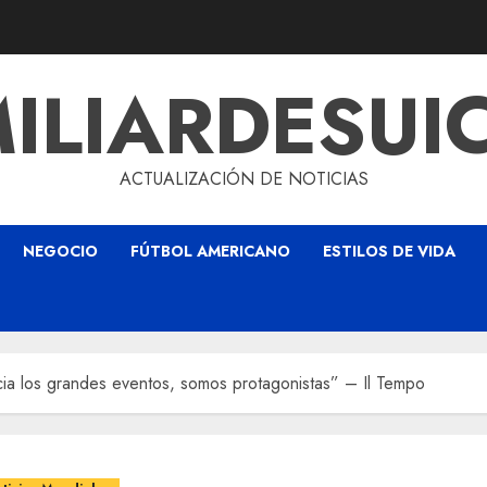
ILIARDESUI
ACTUALIZACIÓN DE NOTICIAS
NEGOCIO
FÚTBOL AMERICANO
ESTILOS DE VIDA
acia los grandes eventos, somos protagonistas” – Il Tempo