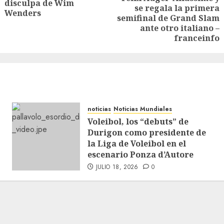
disculpa de Wim
se regala la primera
Wenders
semifinal de Grand Slam
ante otro italiano –
franceinfo
noticias
Noticias Mundiales
Voleibol, los “debuts” de
Durigon como presidente de
la Liga de Voleibol en el
escenario Ponza d’Autore
JULIO 18, 2026
0