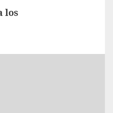
a los