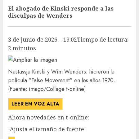
El abogado de Kinski responde a las
disculpas de Wenders
3 de junio de 2026 – 19:02
Tiempo de lectura:
2 minutos
Nastassja Kinski y Wim Wenders: hicieron la
película “False Movement” en los años 1970.
(Fuente: imago/Collage t-online)
LEER EN VOZ ALTA
Ahora novedades en t-online:
¡Ajusta el tamaño de fuente!