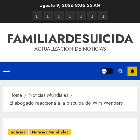
agosto 9, 2026
8:06:56 AM
FAMILIARDESUICIDA
ACTUALIZACIÓN DE NOTICIAS
Home
Noticias Mundiales
El abogado reacciona a la disculpa de Wim Wenders
noticias
Noticias Mundiales