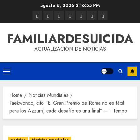
agosto 6, 2026
2:16:55 PM
FAMILIARDESUICIDA
ACTUALIZACIÓN DE NOTICIAS
Home
Noticias Mundiales
Taekwondo, cito “El Gran Premio de Roma no es fácil
para los Azzurri, cada desafío es una final” – Il Tempo