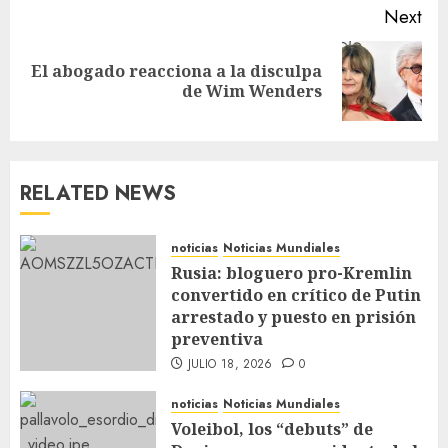
Next
El abogado reacciona a la disculpa
de Wim Wenders
RELATED NEWS
noticias
Noticias Mundiales
Rusia: bloguero pro-Kremlin
convertido en crítico de Putin
arrestado y puesto en prisión
preventiva
JULIO 18, 2026
0
noticias
Noticias Mundiales
Voleibol, los “debuts” de