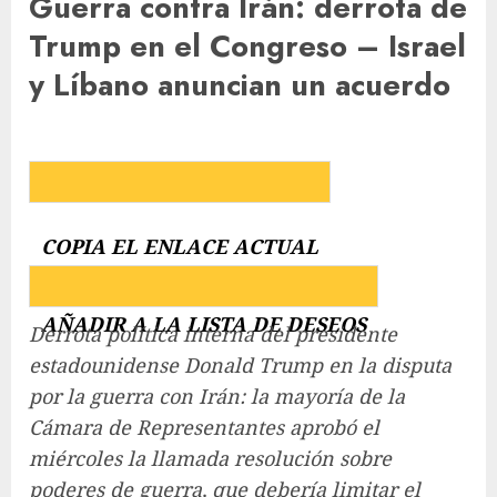
Guerra contra Irán: derrota de
Trump en el Congreso – Israel
y Líbano anuncian un acuerdo
COPIA EL ENLACE ACTUAL
AÑADIR A LA LISTA DE DESEOS
Derrota política interna del presidente
estadounidense Donald Trump en la disputa
por la guerra con Irán: la mayoría de la
Cámara de Representantes aprobó el
miércoles la llamada resolución sobre
poderes de guerra, que debería limitar el