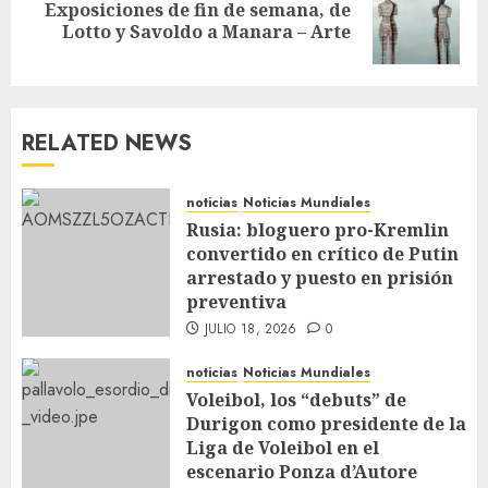
Exposiciones de fin de semana, de
Lotto y Savoldo a Manara – Arte
RELATED NEWS
noticias
Noticias Mundiales
Rusia: bloguero pro-Kremlin
convertido en crítico de Putin
arrestado y puesto en prisión
preventiva
JULIO 18, 2026
0
noticias
Noticias Mundiales
Voleibol, los “debuts” de
Durigon como presidente de la
Liga de Voleibol en el
escenario Ponza d’Autore