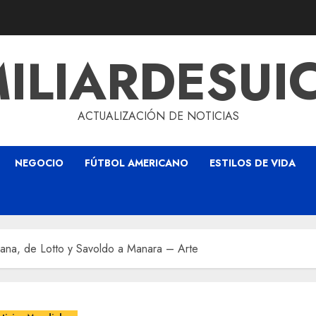
ILIARDESUI
ACTUALIZACIÓN DE NOTICIAS
NEGOCIO
FÚTBOL AMERICANO
ESTILOS DE VIDA
mana, de Lotto y Savoldo a Manara – Arte