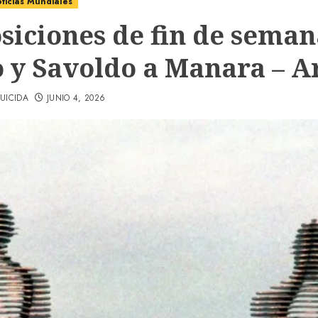
ticias Mundiales
siciones de fin de seman
o y Savoldo a Manara – A
UICIDA
JUNIO 4, 2026