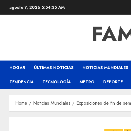
agosto 7, 2026
5:54:36 AM
FAM
HOGAR
ÚLTIMAS NOTICIAS
NOTICIAS MUNDIALES
TENDENCIA
TECNOLOGÍA
METRO
DEPORTE
Home
Noticias Mundiales
Exposiciones de fin de se