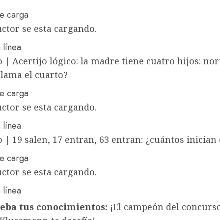
ctor se esta cargando.
 línea
o
|
Acertijo lógico: la madre tiene cuatro hijos: nor
 llama el cuarto?
ctor se esta cargando.
 línea
o
|
19 salen, 17 entran, 63 entran: ¿cuántos inician 
ctor se esta cargando.
 línea
eba tus conocimientos:
¡El campeón del concurs