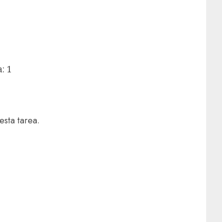
: 1
sta tarea.