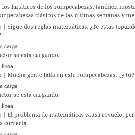
s los fanáticos de los rompecabezas, también mos
ompecabezas clásicos de las últimas semanas y me
o
|
Sigue dos reglas matemáticas: ¿Te estás topand
?
ctor se esta cargando.
 línea
o
|
Mucha gente falla en este rompecabezas, ¿y tú?
ctor se esta cargando.
 línea
o
|
El problema de matemáticas causa revuelo, per
s correcta