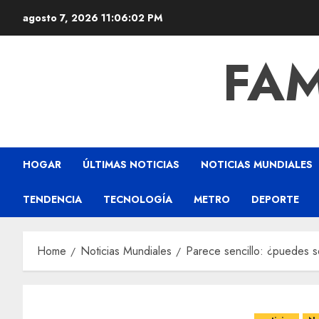
agosto 7, 2026
11:06:03 PM
FAM
HOGAR
ÚLTIMAS NOTICIAS
NOTICIAS MUNDIALES
TENDENCIA
TECNOLOGÍA
METRO
DEPORTE
Home
Noticias Mundiales
Parece sencillo: ¿puedes s