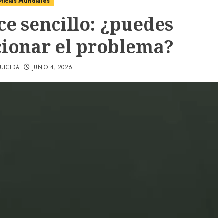
ticias Mundiales
ce sencillo: ¿puedes
cionar el problema?
UICIDA
JUNIO 4, 2026