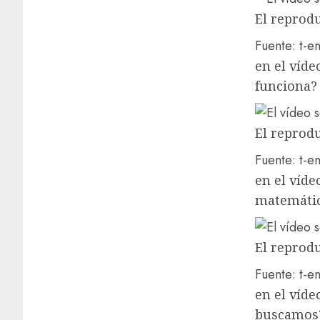
El reprodu
Fuente: t-en
en el víde
funciona?
El reprodu
Fuente: t-en
en el víde
matemáti
El reprodu
Fuente: t-en
en el víde
buscamos