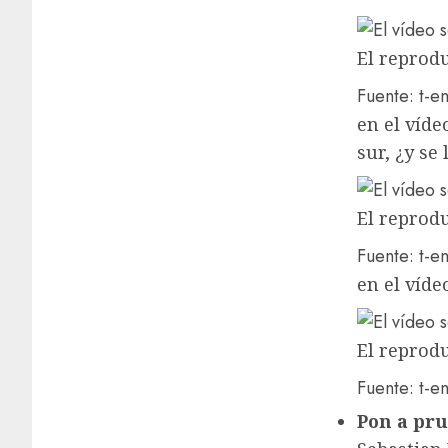
El reprodu
Fuente: t-en
en el víde
sur, ¿y se
El reprodu
Fuente: t-en
en el víde
El reprodu
Fuente: t-en
Pon a pru