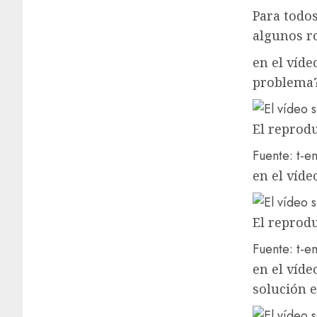
Para todo
algunos r
en el víde
problema
El reprodu
Fuente: t-en
en el víde
El reprodu
Fuente: t-en
en el víde
solución e