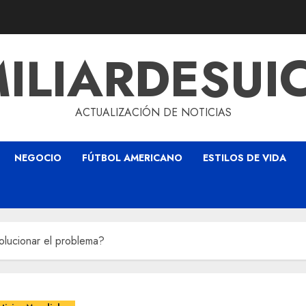
ILIARDESUI
ACTUALIZACIÓN DE NOTICIAS
NEGOCIO
FÚTBOL AMERICANO
ESTILOS DE VIDA
olucionar el problema?