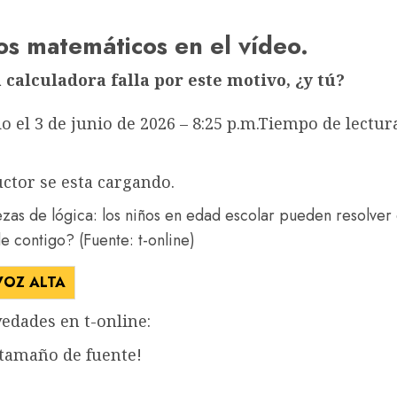
os matemáticos en el vídeo.
a calculadora falla por este motivo, ¿y tú?
o el 3 de junio de 2026 – 8:25 p.m.
Tiempo de lectura
ctor se esta cargando.
s de lógica: los niños en edad escolar pueden resolver e
e contigo?
(Fuente: t-online)
VOZ ALTA
edades en t-online:
 tamaño de fuente!