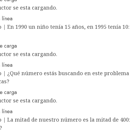
ctor se esta cargando.
 línea
o
|
En 1990 un niño tenía 15 años, en 1995 tenía 10
ctor se esta cargando.
 línea
o
|
¿Qué número estás buscando en este problema
cas?
ctor se esta cargando.
 línea
o
|
La mitad de nuestro número es la mitad de 400
?