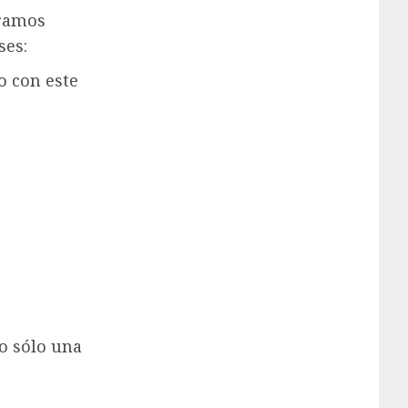
tramos
ses:
o con este
o sólo una