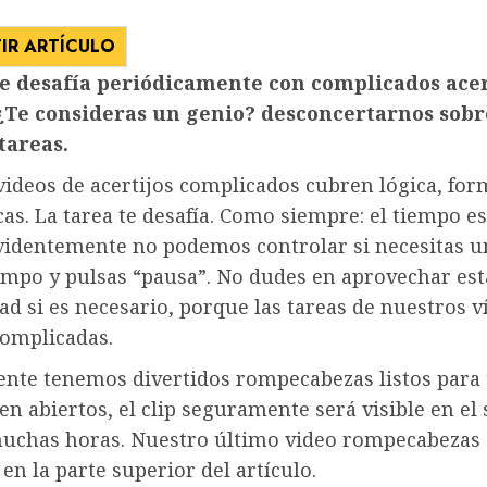
IR ARTÍCULO
te desafía periódicamente con complicados acer
¿Te consideras un genio?
desconcertarnos sobr
tareas.
ideos de acertijos complicados cubren lógica, for
s. La tarea te desafía. Como siempre: el tiempo es
identemente no podemos controlar si necesitas u
empo y pulsas “pausa”. No dudes en aprovechar est
d si es necesario, porque las tareas de nuestros v
complicadas.
nte tenemos divertidos rompecabezas listos para 
ien abiertos, el clip seguramente será visible en el 
uchas horas. Nuestro último video rompecabezas 
en la parte superior del artículo.