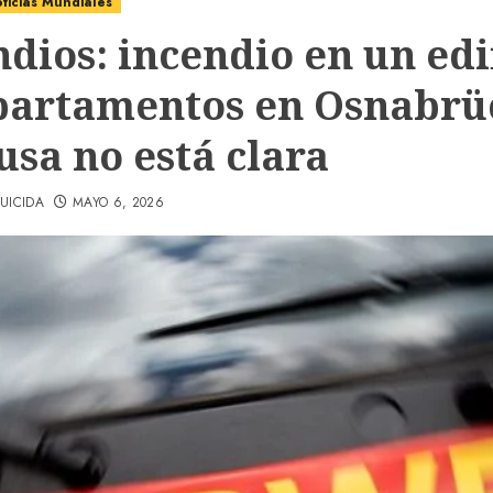
ticias Mundiales
dios: incendio en un edi
partamentos en Osnabrü
usa no está clara
UICIDA
MAYO 6, 2026