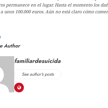
os permanece en el lugar. Hasta el momento los da
a unos 100.000 euros. Aún no está claro cómo comen
a
e Author
familiardesuicida
See author's posts