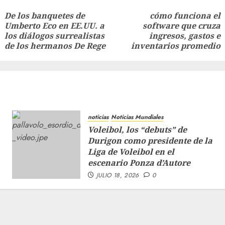
De los banquetes de
cómo funciona el
Umberto Eco en EE.UU. a
software que cruza
los diálogos surrealistas
ingresos, gastos e
de los hermanos De Rege
inventarios promedio
noticias
Noticias Mundiales
Voleibol, los “debuts” de
Durigon como presidente de la
Liga de Voleibol en el
escenario Ponza d’Autore
JULIO 18, 2026
0