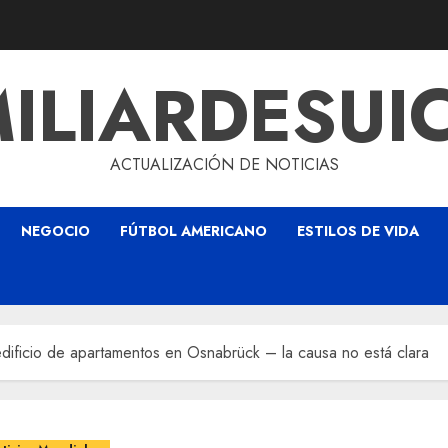
ILIARDESUI
ACTUALIZACIÓN DE NOTICIAS
NEGOCIO
FÚTBOL AMERICANO
ESTILOS DE VIDA
edificio de apartamentos en Osnabrück – la causa no está clara