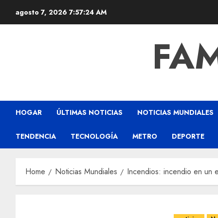
agosto 7, 2026
7:57:25 AM
FAM
HOGAR
ÚLTIMAS NOTICIAS
NOTICIAS MUNDIALES
TENDENCIA
TECNOLOGÍA
METRO
DEPORTE
Home
Noticias Mundiales
Incendios: incendio en un 