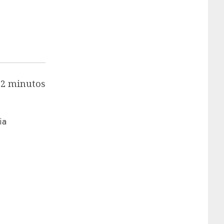
 2 minutos
ia