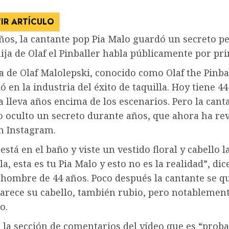
IR ARTÍCULO
ños, la cantante pop Pia Malo guardó un secreto pe
ija de Olaf el Pinballer habla públicamente por pr
a de Olaf Malolepski, conocido como Olaf the Pinbal
ó en la industria del éxito de taquilla. Hoy tiene 4
 lleva años encima de los escenarios. Pero la cant
 oculto un secreto durante años, que ahora ha rev
n Instagram.
está en el baño y viste un vestido floral y cabello l
a, esta es tu Pia Malo y esto no es la realidad”, dice
hombre de 44 años. Poco después la cantante se qu
parece su cabello, también rubio, pero notablemen
o.
n la sección de comentarios del vídeo que es “pro