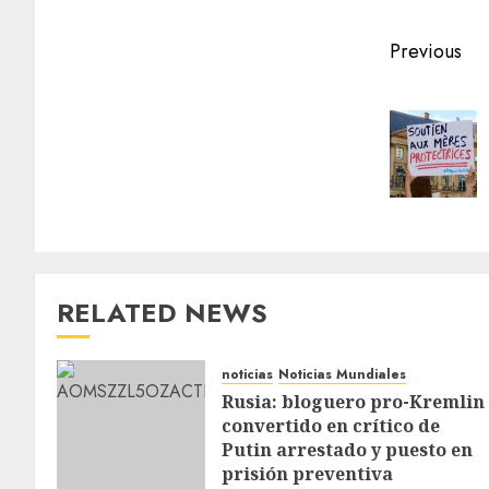
Previous
RELATED NEWS
noticias
Noticias Mundiales
Rusia: bloguero pro-Kremlin
convertido en crítico de
Putin arrestado y puesto en
prisión preventiva