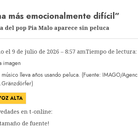
ma más emocionalmente difícil”
la del pop Pia Malo aparece sin peluca
o el 9 de julio de 2026 – 8:57 am
Tiempo de lectura:
l músico lleva años usando peluca.
(Fuente: IMAGO/Agenc
Gränzdörfer)
VOZ ALTA
edades en t-online:
 tamaño de fuente!