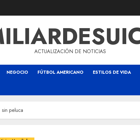
ILIARDESUI
ACTUALIZACIÓN DE NOTICIAS
NEGOCIO
FÚTBOL AMERICANO
ESTILOS DE VIDA
 sin peluca