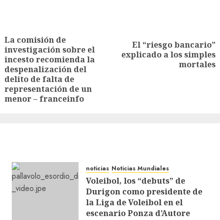
La comisión de
El “riesgo bancario”
investigación sobre el
explicado a los simples
incesto recomienda la
mortales
despenalización del
delito de falta de
representación de un
menor – franceinfo
noticias
Noticias Mundiales
Voleibol, los “debuts” de
Durigon como presidente de
la Liga de Voleibol en el
escenario Ponza d’Autore