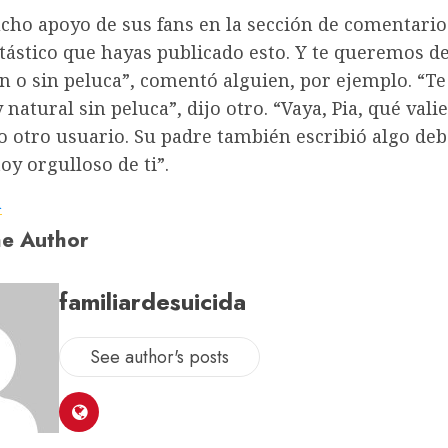
cho apoyo de sus fans en la sección de comentario
tástico que hayas publicado esto. Y te queremos d
n o sin peluca”, comentó alguien, por ejemplo. “T
natural sin peluca”, dijo otro. “Vaya, Pia, qué vali
jo otro usuario. Su padre también escribió algo deb
toy orgulloso de ti”.
a
e Author
familiardesuicida
See author's posts