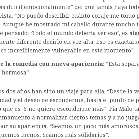
ás difícil emocionalmente” del que jamás haya hab
vista. “No puedo describir cuánto coraje me tomó 
o. Aunque he mostrado mi cabello durante mucho t
 pensado: ‘Todo el mundo debería ver eso’, es alg
nte diferente decirlo en voz alta. Eso es exactam
ce increíblemente vulnerable en este momento”.
de la comedia con nueva apariencia:
“Esta separ
e hermosa”
s dos años han sido un viaje para ella. “Desde la 
idad y el deseo de esconderme, hasta el punto de 
lo que es. Y no quiero esconderme más”. Pia Malo 
amamiento a normalizar ciertos temas y a no juzga
por su apariencia. “Seamos un poco más amorosos
zguemos menos. Seamos más solidarios”.