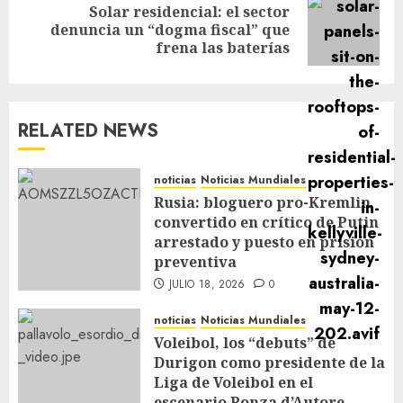
Solar residencial: el sector
denuncia un “dogma fiscal” que
frena las baterías
RELATED NEWS
noticias
Noticias Mundiales
Rusia: bloguero pro-Kremlin
convertido en crítico de Putin
arrestado y puesto en prisión
preventiva
JULIO 18, 2026
0
noticias
Noticias Mundiales
Voleibol, los “debuts” de
Durigon como presidente de la
Liga de Voleibol en el
escenario Ponza d’Autore