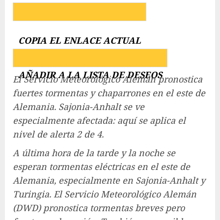
COPIA EL ENLACE ACTUAL
AÑADIR A LA LISTA DE DESEOS
El Servicio Meteorológico Alemán pronostica
fuertes tormentas y chaparrones en el este de
Alemania. Sajonia-Anhalt se ve
especialmente afectada: aquí se aplica el
nivel de alerta 2 de 4.
A última hora de la tarde y la noche se
esperan tormentas eléctricas en el este de
Alemania, especialmente en Sajonia-Anhalt y
Turingia. El Servicio Meteorológico Alemán
(DWD) pronostica tormentas breves pero