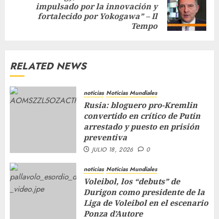
impulsado por la innovación y
fortalecido por Yokogawa” – Il
Tempo
RELATED NEWS
noticias
Noticias Mundiales
Rusia: bloguero pro-Kremlin
convertido en crítico de Putin
arrestado y puesto en prisión
preventiva
JULIO 18, 2026
0
noticias
Noticias Mundiales
Voleibol, los “debuts” de
Durigon como presidente de la
Liga de Voleibol en el escenario
Ponza d’Autore