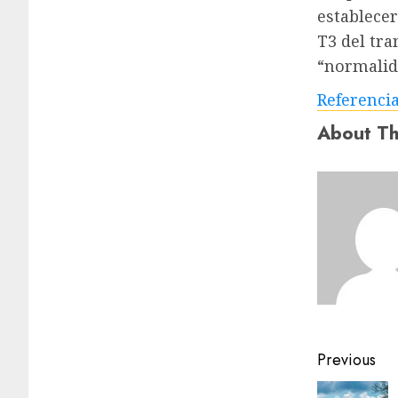
establecer
T3 del tra
“normalida
Referenci
About Th
Previous