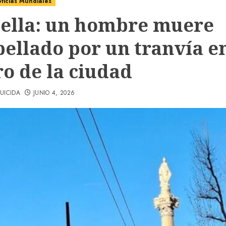
ticias Mundiales
ella: un hombre muere
pellado por un tranvía en
ro de la ciudad
UICIDA
JUNIO 4, 2026