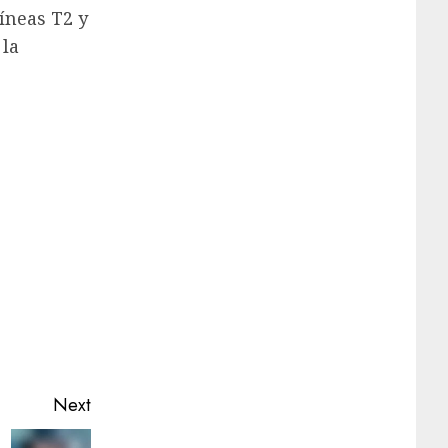
líneas T2 y
 la
Next