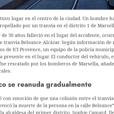
 tuvo lugar en el centro de la ciudad. Un hombre 
tropellado por un tranvía en el distrito 1 de Marsell
de 30 años falleció en el lugar del accidente, ocur
de tranvía Belsunce-Alcázar. Según información de
 de ICI Provence, un equipo de la policía municip
 presente en el lugar. El conductor del vehículo, 
 fue rescatado por los bomberos de Marsella, añade
ales.
fico se reanuda gradualmente
 con emoción de que una colisión entre el tranvía
vocó la muerte de la persona en la calle Belsunce”
la alcaldesa del primer distrito, Sophie Camard, l