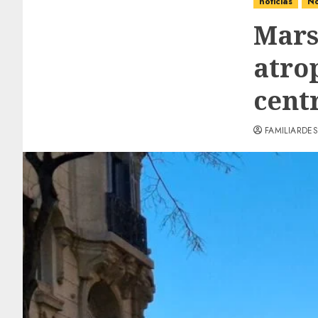
noticias
No
Mars
atro
cent
FAMILIARDES