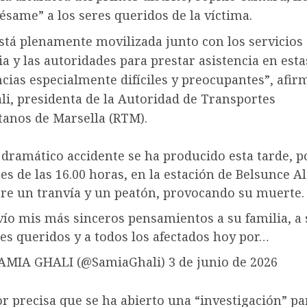
ésame” a los seres queridos de la víctima.
stá plenamente movilizada junto con los servicios
 y las autoridades para prestar asistencia en esta
cias especialmente difíciles y preocupantes”, afir
li, presidenta de la Autoridad de Transportes
tanos de Marsella (RTM).
dramático accidente se ha producido esta tarde, p
es de las 16.00 horas, en la estación de Belsunce Al
re un tranvía y un peatón, provocando su muerte.
ío mis más sinceros pensamientos a su familia, a 
es queridos y a todos los afectados hoy por…
AMIA GHALI (@SamiaGhali) 3 de junio de 2026
r precisa que se ha abierto una “investigación” pa