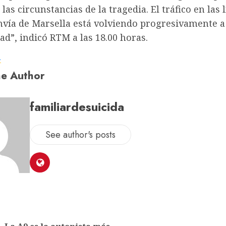
 las circunstancias de la tragedia. El tráfico en las 
nvía de Marsella está volviendo progresivamente a
d”, indicó RTM a las 18.00 horas.
a
e Author
familiardesuicida
See author's posts