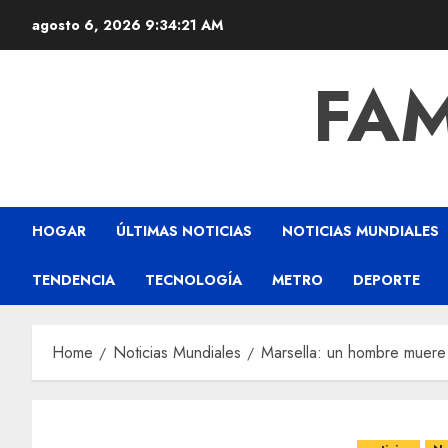
agosto 6, 2026
9:34:23 AM
FAM
HOGAR
ÚLTIMAS NOTICIAS
NOTICIAS MUNDIALES
TENDENCIA
TECNOLOGÍA
METRO
DEPORTE
Home
Noticias Mundiales
Marsella: un hombre muere 