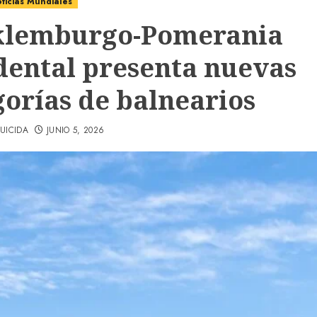
ticias Mundiales
lemburgo-Pomerania
dental presenta nuevas
gorías de balnearios
UICIDA
JUNIO 5, 2026