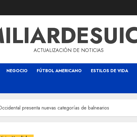
ILIARDESUI
ACTUALIZACIÓN DE NOTICIAS
NEGOCIO
FÚTBOL AMERICANO
ESTILOS DE VIDA
cidental presenta nuevas categorías de balnearios