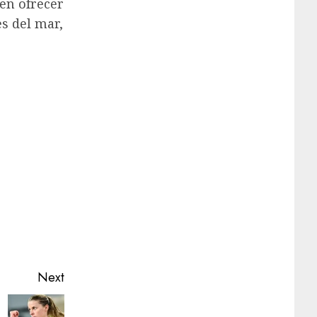
ben ofrecer
s del mar,
Next