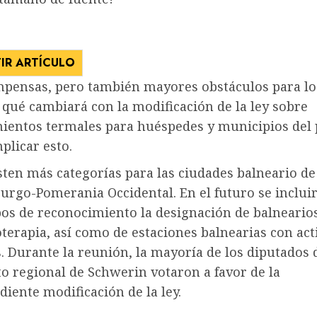
IR ARTÍCULO
pensas, pero también mayores obstáculos para lo
: qué cambiará con la modificación de la ley sobre
mientos termales para huéspedes y municipios del 
plicar esto.
sten más categorías para las ciudades balneario de
rgo-Pomerania Occidental. En el futuro se incluir
ipos de reconocimiento la designación de balneario
oterapia, así como de estaciones balnearias con act
. Durante la reunión, la mayoría de los diputados 
o regional de Schwerin votaron a favor de la
iente modificación de la ley.