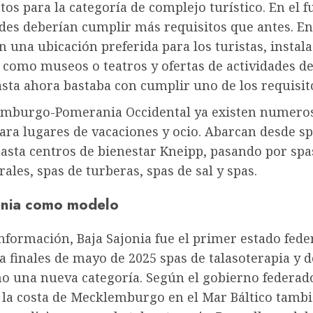
tos para la categoría de complejo turístico. En el f
es deberían cumplir más requisitos que antes. Ent
n una ubicación preferida para los turistas, instal
 como museos o teatros y ofertas de actividades de
asta ahora bastaba con cumplir uno de los requisit
mburgo-Pomerania Occidental ya existen numero
ara lugares de vacaciones y ocio. Abarcan desde s
sta centros de bienestar Kneipp, pasando por spas
ales, spas de turberas, spas de sal y spas.
onia como modelo
nformación, Baja Sajonia fue el primer estado fed
a finales de mayo de 2025 spas de talasoterapia y d
o una nueva categoría. Según el gobierno federad
 la costa de Mecklemburgo en el Mar Báltico tambi