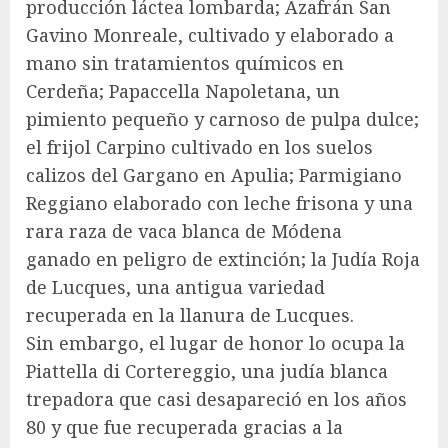
producción láctea lombarda; Azafrán San
Gavino Monreale, cultivado y elaborado a
mano sin tratamientos químicos en
Cerdeña; Papaccella Napoletana, un
pimiento pequeño y carnoso de pulpa dulce;
el frijol Carpino cultivado en los suelos
calizos del Gargano en Apulia; Parmigiano
Reggiano elaborado con leche frisona y una
rara raza de vaca blanca de Módena
ganado en peligro de extinción; la Judía Roja
de Lucques, una antigua variedad
recuperada en la llanura de Lucques.
Sin embargo, el lugar de honor lo ocupa la
Piattella di Cortereggio, una judía blanca
trepadora que casi desapareció en los años
80 y que fue recuperada gracias a la