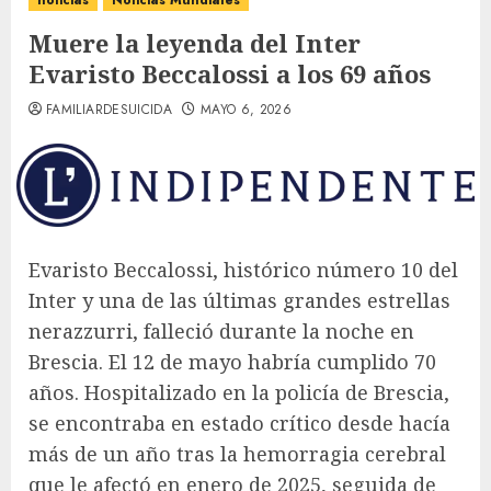
noticias
Noticias Mundiales
Muere la leyenda del Inter
Evaristo Beccalossi a los 69 años
FAMILIARDESUICIDA
MAYO 6, 2026
Evaristo Beccalossi, histórico número 10 del
Inter y una de las últimas grandes estrellas
nerazzurri, falleció durante la noche en
Brescia. El 12 de mayo habría cumplido 70
años. Hospitalizado en la policía de Brescia,
se encontraba en estado crítico desde hacía
más de un año tras la hemorragia cerebral
que le afectó en enero de 2025, seguida de