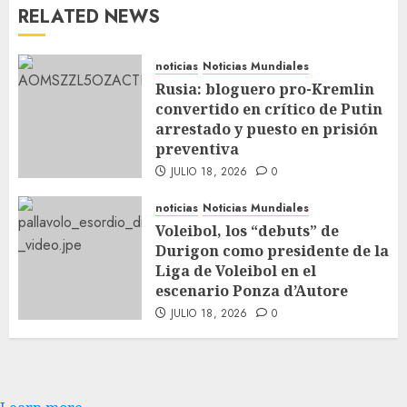
RELATED NEWS
noticias
Noticias Mundiales
Rusia: bloguero pro-Kremlin
convertido en crítico de Putin
arrestado y puesto en prisión
preventiva
JULIO 18, 2026
0
noticias
Noticias Mundiales
Voleibol, los “debuts” de
Durigon como presidente de la
Liga de Voleibol en el
escenario Ponza d’Autore
JULIO 18, 2026
0