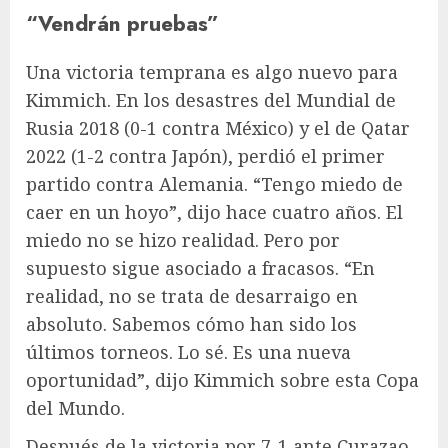
“Vendrán pruebas”
Una victoria temprana es algo nuevo para
Kimmich. En los desastres del Mundial de
Rusia 2018 (0-1 contra México) y el de Qatar
2022 (1-2 contra Japón), perdió el primer
partido contra Alemania. “Tengo miedo de
caer en un hoyo”, dijo hace cuatro años. El
miedo no se hizo realidad. Pero por
supuesto sigue asociado a fracasos. “En
realidad, no se trata de desarraigo en
absoluto. Sabemos cómo han sido los
últimos torneos. Lo sé. Es una nueva
oportunidad”, dijo Kimmich sobre esta Copa
del Mundo.
Después de la victoria por 7-1 ante Curazao,