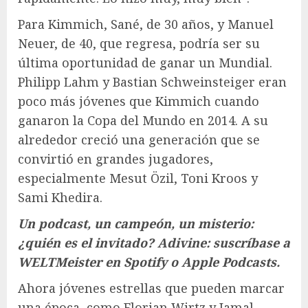
Para Kimmich, Sané, de 30 años, y Manuel
Neuer, de 40, que regresa, podría ser su
última oportunidad de ganar un Mundial.
Philipp Lahm y Bastian Schweinsteiger eran
poco más jóvenes que Kimmich cuando
ganaron la Copa del Mundo en 2014. A su
alrededor creció una generación que se
convirtió en grandes jugadores,
especialmente Mesut Özil, Toni Kroos y
Sami Khedira.
Un podcast, un campeón, un misterio:
¿quién es el invitado? Adivine: suscríbase a
WELTMeister en Spotify o Apple Podcasts.
Ahora jóvenes estrellas que pueden marcar
una época, como Florian Wirtz y Jamal