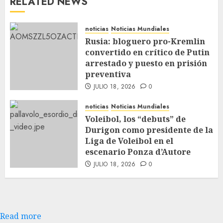
RELATED NEWS
noticias
Noticias Mundiales
Rusia: bloguero pro-Kremlin
convertido en crítico de Putin
arrestado y puesto en prisión
preventiva
JULIO 18, 2026
0
noticias
Noticias Mundiales
Voleibol, los “debuts” de
Durigon como presidente de la
Liga de Voleibol en el
escenario Ponza d’Autore
JULIO 18, 2026
0
Read more