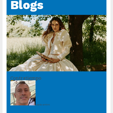
Blogs
Contratiempo
carlo antini