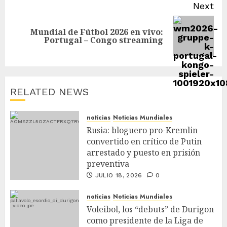
Next
Mundial de Fútbol 2026 en vivo:
Portugal – Congo streaming
RELATED NEWS
noticias
Noticias Mundiales
Rusia: bloguero pro-Kremlin
convertido en crítico de Putin
arrestado y puesto en prisión
preventiva
JULIO 18, 2026
0
noticias
Noticias Mundiales
Voleibol, los “debuts” de Durigon
como presidente de la Liga de