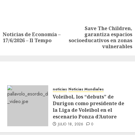
Save The Children,
Noticias de Economía –
garantiza espacios
17/6/2026 – Il Tempo
socioeducativos en zonas
vulnerables
noticias
Noticias Mundiales
Voleibol, los “debuts” de
Durigon como presidente de
la Liga de Voleibol en el
escenario Ponza d’Autore
JULIO 18, 2026
0