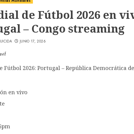
ticias Mundiales
ial de Fútbol 2026 en vi
ugal – Congo streaming
UICIDA
JUNIO 17, 2026
e Fútbol 2026: Portugal – República Democrática d
ón en vivo
te
 6pm