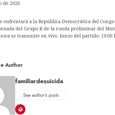
o de 2026
e enfrentará a la República Democrática del Congo
ornada del Grupo K de la ronda preliminar del Mun
hora se transmite en vivo. Inicio del partido: 19:00
a
e Author
familiardesuicida
See author's posts