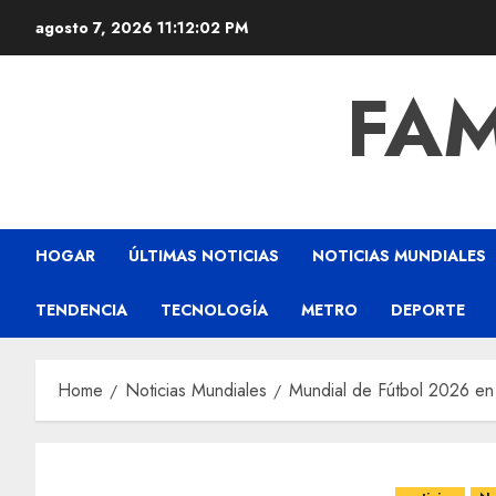
agosto 7, 2026
11:12:02 PM
FAM
HOGAR
ÚLTIMAS NOTICIAS
NOTICIAS MUNDIALES
TENDENCIA
TECNOLOGÍA
METRO
DEPORTE
Home
Noticias Mundiales
Mundial de Fútbol 2026 en