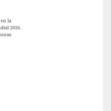
 en la
dial 2026.
 horas