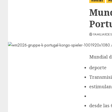
noticias
No
Mund
Port
FAMILIARDES
Mundial d
deporte
Transmisi
estimulan
desde las