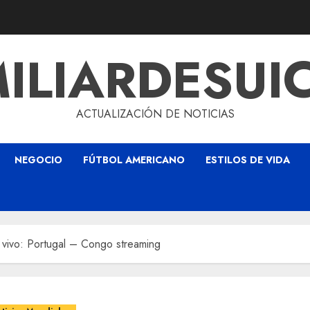
ILIARDESUI
ACTUALIZACIÓN DE NOTICIAS
NEGOCIO
FÚTBOL AMERICANO
ESTILOS DE VIDA
 vivo: Portugal – Congo streaming