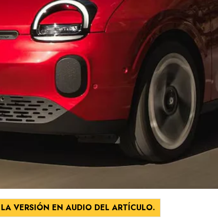
LA VERSIÓN EN AUDIO DEL ARTÍCULO.