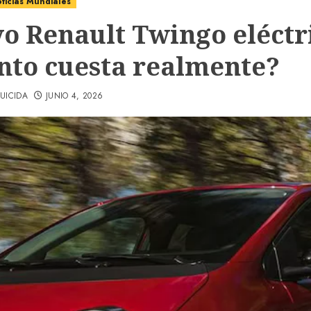
ticias Mundiales
o Renault Twingo eléctr
nto cuesta realmente?
UICIDA
JUNIO 4, 2026