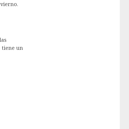
vierno.
las
 tiene un