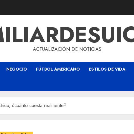
ILIARDESUI
ACTUALIZACIÓN DE NOTICIAS
NEGOCIO
FÚTBOL AMERICANO
ESTILOS DE VIDA
rico, ¿cuánto cuesta realmente?