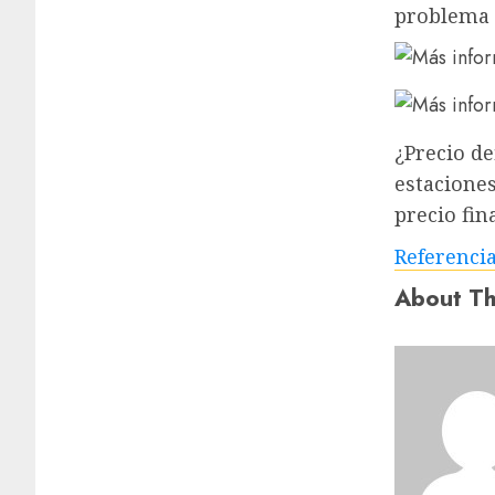
problema 
¿Precio de
estacione
precio fin
Referenci
About Th