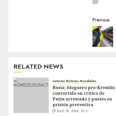
Previous
RELATED NEWS
noticias
Noticias Mundiales
Rusia: bloguero pro-Kremlin
convertido en crítico de
Putin arrestado y puesto en
prisión preventiva
JULIO 18, 2026
0