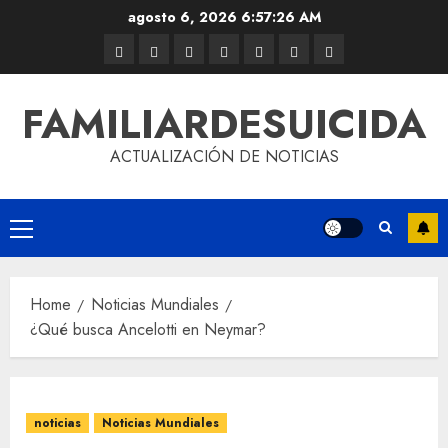
agosto 6, 2026
6:57:26 AM
FAMILIARDESUICIDA
ACTUALIZACIÓN DE NOTICIAS
Home
Noticias Mundiales
¿Qué busca Ancelotti en Neymar?
noticias
Noticias Mundiales