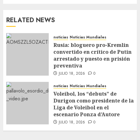
RELATED NEWS
noticias
Noticias Mundiales
Rusia: bloguero pro-Kremlin
convertido en crítico de Putin
arrestado y puesto en prisión
preventiva
JULIO 18, 2026
0
noticias
Noticias Mundiales
Voleibol, los “debuts” de
Durigon como presidente de la
Liga de Voleibol en el
escenario Ponza d’Autore
JULIO 18, 2026
0