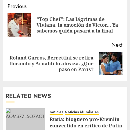
Previous
“Top Chef”: Las lágrimas de
Viviana, la emoción de Víctor… Ya
sabemos quién pasará a la final
Next
Roland Garros, Berrettini se retira
llorando y Arnaldi lo abraza. ¿Qué
pasó en París?
RELATED NEWS
noticias
Noticias Mundiales
Rusia: bloguero pro-Kremlin
convertido en crítico de Putin