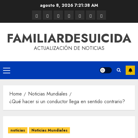
agosto 8, 2026
7:21:39 AM
FAMILIARDESUICIDA
ACTUALIZACIÓN DE NOTICIAS
Home
Noticias Mundiales
¿Qué hacer si un conductor llega en sentido contrario?
noticias
Noticias Mundiales