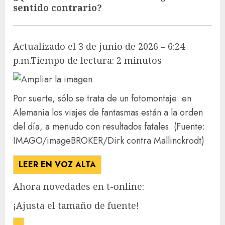
sentido contrario?
Actualizado el 3 de junio de 2026 – 6:24
p.m.
Tiempo de lectura: 2 minutos
Por suerte, sólo se trata de un fotomontaje: en
Alemania los viajes de fantasmas están a la orden
del día, a menudo con resultados fatales.
(Fuente:
IMAGO/imageBROKER/Dirk contra Mallinckrodt)
LEER EN VOZ ALTA
Ahora novedades en t-online:
¡Ajusta el tamaño de fuente!